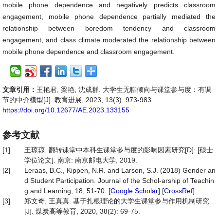
mobile phone dependence and negatively predicts classroom
engagement, mobile phone dependence partially mediated the
relationship between boredom tendency and classroom
engagement, and class climate moderated the relationship between
mobile phone dependence and classroom engagement.
文章引用：
王艳君, 梁艳, 沈成群. 大学生无聊倾向与课堂参与度：有调
节的中介模型[J]. 教育进展, 2023, 13(3): 973-983.
https://doi.org/10.12677/AE.2023.133155
参考文献
[1]
王琼琼. 翻转课堂中本科生课堂参与度的影响因素研究[D]: [硕士
学位论文]. 南京: 南京邮电大学, 2019.
[2]
Leraas, B.C., Kippen, N.R. and Larson, S.J. (2018) Gender an
d Student Participation. Journal of the Schol-arship of Teachin
g and Learning, 18, 51-70. [
Google Scholar
] [
CrossRef
]
[3]
郑文奇, 王真真. 基于扎根理论的大学生课堂参与作用机制研究
[J]. 煤炭高等教育, 2020, 38(2): 69-75.