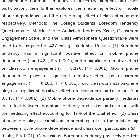
between the boredom tendency of university students and class
participation, then further explores the mediating effect of mobile
phone dependence and the moderating effect of class atmosphere
respectively. Methods: The College Students’ Boredom Tendency
Questionnaire, Mobile Phone Addiction Tendency Scale, Classroom
Engagement Scale, and the Class Atmosphere Questionnaire were
used to be inquired of 427 college students. Results: (1) Boredom
tendency has a significant positive effect on mobile phone
dependence (r = 0.422, P < 0.001), and a significant negative effect
on classroom engagement (r = −0.176, P < 0.001). Mobile phone
dependence plays a significant negative effect on classroom
engagement (r = −0.288, P < 0.001), and classroom atmos-phere
plays a significant positive effect on classroom participation (r =
0.343, P < 0.001). (2) Mobile phone dependence partially mediates
the effect between boredom tendency and class participation, with
the mediating effect accounting for 47% of the total effect. (3) Class
atmosphere plays a significant moderating role in the relationship
between mobile phone dependence and classroom participation (
β
=
0.240, P < 0.01). Conclusions: Boredom tendency positively predicts