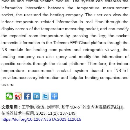
module and communication module. The system can establish the
information interaction between the temperature measurement
socket, the user and the heating company. The user can view the
indoor temperature related information in real time through the
display screen of the temperature measuring socket, and can modify
the expected room temperature by pressing the key; the socket
transmits information to the Telecom AEP Cloud platform through the
NB module for heating com-panies and retrograde viewing; the
heating company can also query and modify the information of
specific sockets through the cloud platform. Therefore, the indoor
temperature measurement sock-et system based on NB-IoT
provides necessary information and help for heating companies and
us-ers.
文章引用：
王学鹏, 徐涛, 刘新宇. 基于NB-IoT的室内测温插座系统[J].
传感器技术与应用, 2023, 11(2): 137-149.
https://doi.org/10.12677/JSTA.2023.112015