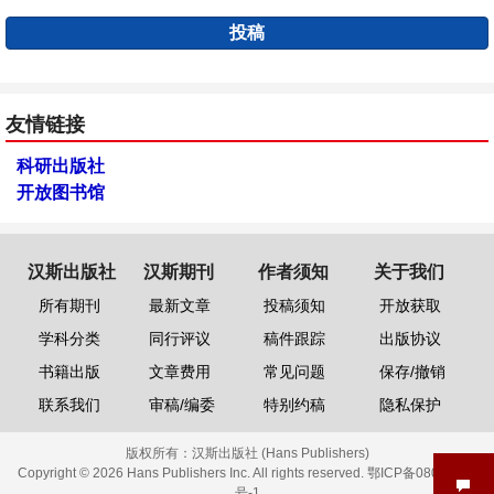
投稿
友情链接
科研出版社
开放图书馆
汉斯出版社
汉斯期刊
作者须知
关于我们
所有期刊
最新文章
投稿须知
开放获取
学科分类
同行评议
稿件跟踪
出版协议
书籍出版
文章费用
常见问题
保存/撤销
联系我们
审稿/编委
特别约稿
隐私保护
版权所有：
汉斯出版社 (Hans Publishers)
Copyright © 2026 Hans Publishers Inc. All rights reserved.
鄂ICP备08006613
号-1