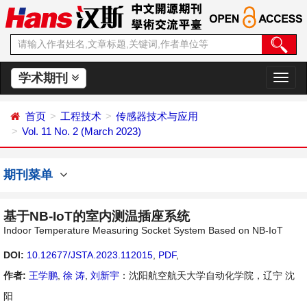
学术期刊
切
换
导
首页
工程技术
传感器技术与应用
航
Vol. 11 No. 2 (March 2023)
期刊菜单
基于NB-IoT的室内测温插座系统
Indoor Temperature Measuring Socket System Based on NB-IoT
DOI:
10.12677/JSTA.2023.112015
,
PDF
,
作者:
王学鹏
,
徐 涛
,
刘新宇
：沈阳航空航天大学自动化学院，辽宁 沈
阳