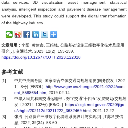
data services, 3D visualization, asset management, statistical
analysis, intelligent inspection and pavement disease management
were developed. This study could support the digital transformation
of the highway industry.
文章引用：
李阳, 黄建鑫, 王维锋. 公路基础设施三维数字化技术及应用
研究[J]. 交通技术, 2023, 12(2): 153-159.
https://doi.org/10.12677/OJTT.2023.122018
参考文献
[1]
中共中央国务院. 国家综合立体交通网规划纲要(国务院发〔202
1〕8号) [EB/OL].
http://www.gov.cn/zhengce/2021-02/24/cont
ent_5588654.htm
, 2019-02-14
[2]
中华人民共和国交通运输部．数字交通“十四五”发展规划(交规划
发〔2021〕102号) [EB/OL].
https://xxgk.mot.gov.cn/2020/jigo
u/zhghs/202112/t20211222_3632469.html
, 2021-12-22
[3]
张浩. 公路资产三维数字化管理系统设计与实现[J]. 江苏科技信
息, 2022, 39(34): 58-60.