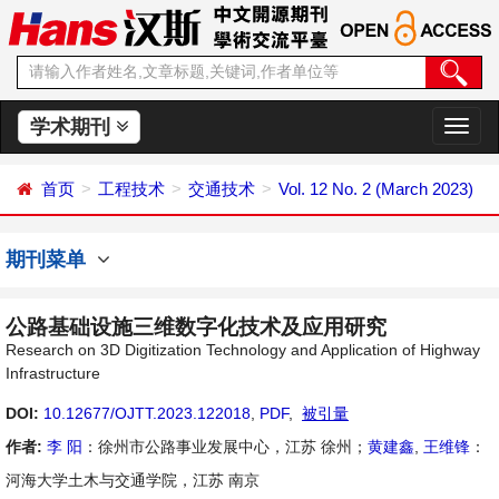
学术期刊
切
换
导
首页
工程技术
交通技术
Vol. 12 No. 2 (March 2023)
航
期刊菜单
公路基础设施三维数字化技术及应用研究
Research on 3D Digitization Technology and Application of Highway
Infrastructure
DOI:
10.12677/OJTT.2023.122018
,
PDF
,
被引量
作者:
李 阳
：徐州市公路事业发展中心，江苏 徐州；
黄建鑫
,
王维锋
：
河海大学土木与交通学院，江苏 南京