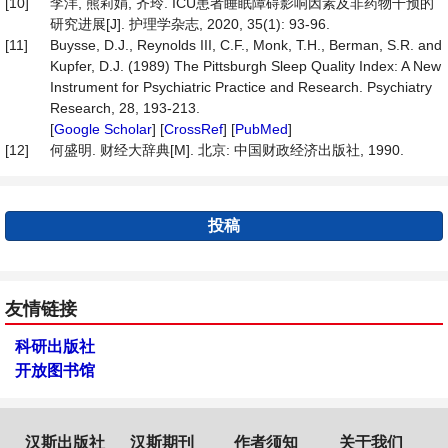
[10]
李洋, 熊莉娟, 齐玲. ICU患者睡眠障碍影响因素及非药物干预的
研究进展[J]. 护理学杂志, 2020, 35(1): 93-96.
[11]
Buysse, D.J., Reynolds III, C.F., Monk, T.H., Berman, S.R. and
Kupfer, D.J. (1989) The Pittsburgh Sleep Quality Index: A New
Instrument for Psychiatric Practice and Research. Psychiatry
Research, 28, 193-213.
[
Google Scholar
] [
CrossRef
] [
PubMed
]
[12]
何盛明. 财经大辞典[M]. 北京: 中国财政经济出版社, 1990.
投稿
友情链接
科研出版社
开放图书馆
汉斯出版社
汉斯期刊
作者须知
关于我们