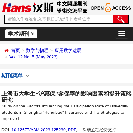
学术期刊
切
换
导
首页
数学与物理
应用数学进展
航
Vol. 12 No. 5 (May 2023)
期刊菜单
上海市大学生“沪惠保”参保率的影响因素和提升策略
研究
Study on the Factors Influencing the Participation Rate of University
Students in Shanghai “Huhuibao” Insurance and the Strategies to
Improve It
DOI:
10.12677/AAM.2023.125230
,
PDF
,
科研立项经费支持