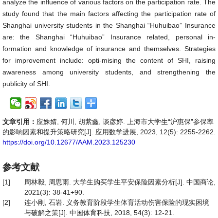
analyze the influence of various factors on the participation rate. The
study found that the main factors affecting the participation rate of
Shanghai university students in the Shanghai “Huhuibao” Insurance
are: the Shanghai “Huhuibao” Insurance related, personal in-
formation and knowledge of insurance and themselves. Strategies
for improvement include: opti-mising the content of SHI, raising
awareness among university students, and strengthening the
publicity of SHI.
文章引用：
应姝婧, 何川, 胡紫鑫, 谈彦婷. 上海市大学生“沪惠保”参保率
的影响因素和提升策略研究[J]. 应用数学进展, 2023, 12(5): 2255-2262.
https://doi.org/10.12677/AAM.2023.125230
参考文献
[1]
周林毅, 周思雨. 大学生购买学生平安保险因素分析[J]. 中国商论,
2021(3): 38-41+90.
[2]
连小刚, 石岩. 义务教育阶段学生体育活动伤害保险的现实困境
与破解之策[J]. 中国体育科技, 2018, 54(3): 12-21.