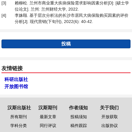
[3]
赖柳松. 兰州市商业重大疾病保险需求影响因素分析[D]: [硕士学
位论文]. 兰州: 兰州财经大学, 2022.
[4]
李姝颐. 基于层次分析法的长沙市居民大病保险购买因素的评价
分析[J]. 现代营销(下旬刊), 2022(6): 40-42.
投稿
友情链接
科研出版社
开放图书馆
汉斯出版社
汉斯期刊
作者须知
关于我们
所有期刊
最新文章
投稿须知
开放获取
学科分类
同行评议
稿件跟踪
出版协议