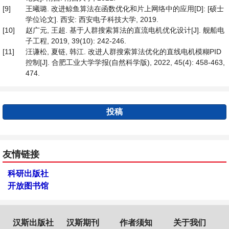
[9]
王曦璐. 改进鲸鱼算法在函数优化和片上网络中的应用[D]: [硕士
学位论文]. 西安: 西安电子科技大学, 2019.
[10]
赵广元, 王超. 基于人群搜索算法的直流电机优化设计[J]. 舰船电
子工程, 2019, 39(10): 242-246.
[11]
汪谦松, 夏链, 韩江. 改进人群搜索算法优化的直线电机模糊PID
控制[J]. 合肥工业大学学报(自然科学版), 2022, 45(4): 458-463,
474.
投稿
友情链接
科研出版社
开放图书馆
汉斯出版社
汉斯期刊
作者须知
关于我们