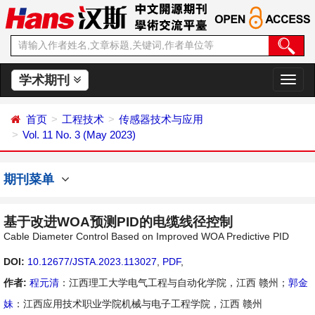
学术期刊
切
换
导
首页
工程技术
传感器技术与应用
航
Vol. 11 No. 3 (May 2023)
期刊菜单
基于改进WOA预测PID的电缆线径控制
Cable Diameter Control Based on Improved WOA Predictive PID
DOI:
10.12677/JSTA.2023.113027
,
PDF
,
作者:
程元清
：江西理工大学电气工程与自动化学院，江西 赣州；
郭金
妹
：江西应用技术职业学院机械与电子工程学院，江西 赣州