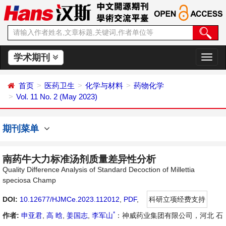
学术期刊
切
换
导
首页
医药卫生
化学与材料
药物化学
航
Vol. 11 No. 2 (May 2023)
期刊菜单
南药牛大力标准汤剂质量差异性分析
Quality Difference Analysis of Standard Decoction of Millettia
speciosa Champ
DOI:
10.12677/HJMCe.2023.112012
,
PDF
,
科研立项经费支持
*
作者:
申亚君
,
高 晗
,
姜国志
,
李军山
：神威药业集团有限公司，河北 石