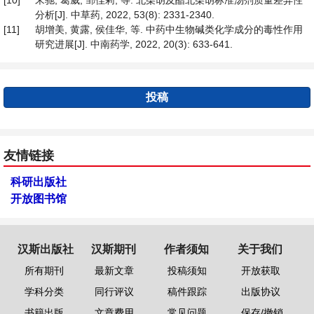
[10]
宋驰, 葛威, 邹佳莉, 等. 北柴胡及醋北柴胡标准汤剂质量差异性
分析[J]. 中草药, 2022, 53(8): 2331-2340.
[11]
胡增美, 黄露, 侯佳华, 等. 中药中生物碱类化学成分的毒性作用
研究进展[J]. 中南药学, 2022, 20(3): 633-641.
投稿
友情链接
科研出版社
开放图书馆
汉斯出版社
汉斯期刊
作者须知
关于我们
所有期刊
最新文章
投稿须知
开放获取
学科分类
同行评议
稿件跟踪
出版协议
书籍出版
文章费用
常见问题
保存/撤销