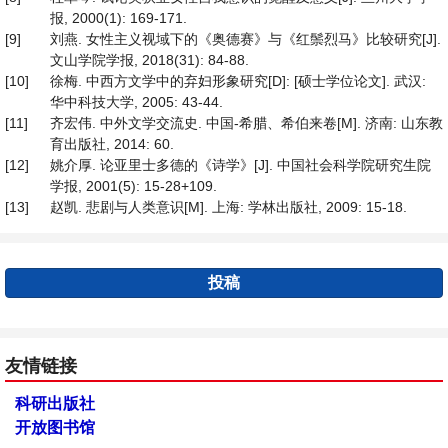
报, 2000(1): 169-171.
[9]
刘燕. 女性主义视域下的《奥德赛》与《红鬃烈马》比较研究[J].
文山学院学报, 2018(31): 84-88.
[10]
徐梅. 中西方文学中的弃妇形象研究[D]: [硕士学位论文]. 武汉:
华中科技大学, 2005: 43-44.
[11]
齐宏伟. 中外文学交流史. 中国-希腊、希伯来卷[M]. 济南: 山东教
育出版社, 2014: 60.
[12]
姚介厚. 论亚里士多德的《诗学》[J]. 中国社会科学院研究生院
学报, 2001(5): 15-28+109.
[13]
赵凯. 悲剧与人类意识[M]. 上海: 学林出版社, 2009: 15-18.
投稿
友情链接
科研出版社
开放图书馆