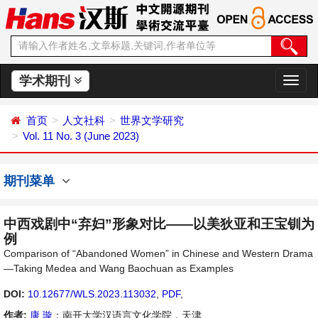
学术期刊
切
换
导
首页
人文社科
世界文学研究
航
Vol. 11 No. 3 (June 2023)
期刊菜单
中西戏剧中“弃妇”形象对比——以美狄亚和王宝钏为
例
Comparison of “Abandoned Women” in Chinese and Western Drama
—Taking Medea and Wang Baochuan as Examples
DOI:
10.12677/WLS.2023.113032
,
PDF
,
作者:
康 璇
：南开大学汉语言文化学院，天津