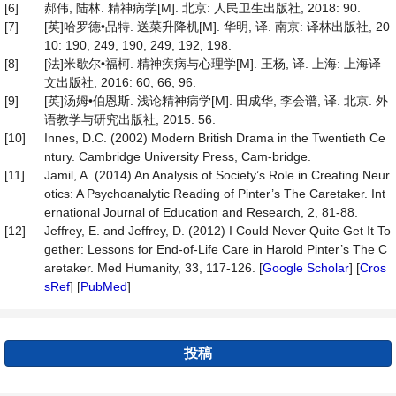
[6]
郝伟, 陆林. 精神病学[M]. 北京: 人民卫生出版社, 2018: 90.
[7]
[英]哈罗德•品特. 送菜升降机[M]. 华明, 译. 南京: 译林出版社, 20
10: 190, 249, 190, 249, 192, 198.
[8]
[法]米歇尔•福柯. 精神疾病与心理学[M]. 王杨, 译. 上海: 上海译
文出版社, 2016: 60, 66, 96.
[9]
[英]汤姆•伯恩斯. 浅论精神病学[M]. 田成华, 李会谱, 译. 北京. 外
语教学与研究出版社, 2015: 56.
[10]
Innes, D.C. (2002) Modern British Drama in the Twentieth Ce
ntury. Cambridge University Press, Cam-bridge.
[11]
Jamil, A. (2014) An Analysis of Society’s Role in Creating Neur
otics: A Psychoanalytic Reading of Pinter’s The Caretaker. Int
ernational Journal of Education and Research, 2, 81-88.
[12]
Jeffrey, E. and Jeffrey, D. (2012) I Could Never Quite Get It To
gether: Lessons for End-of-Life Care in Harold Pinter’s The C
aretaker. Med Humanity, 33, 117-126. [
Google Scholar
] [
Cros
sRef
] [
PubMed
]
投稿