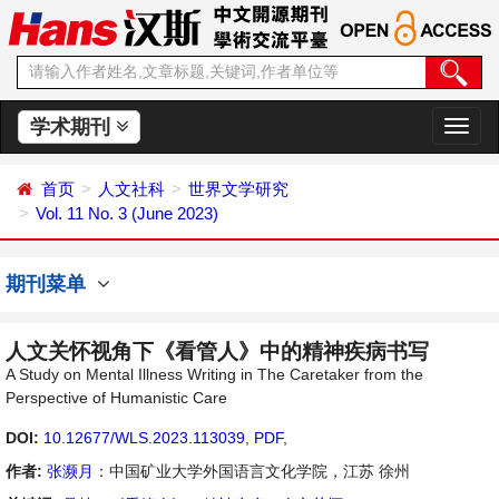
学术期刊
切
换
导
首页
人文社科
世界文学研究
航
Vol. 11 No. 3 (June 2023)
期刊菜单
人文关怀视角下《看管人》中的精神疾病书写
A Study on Mental Illness Writing in The Caretaker from the
Perspective of Humanistic Care
DOI:
10.12677/WLS.2023.113039
,
PDF
,
作者:
张濒月
：中国矿业大学外国语言文化学院，江苏 徐州