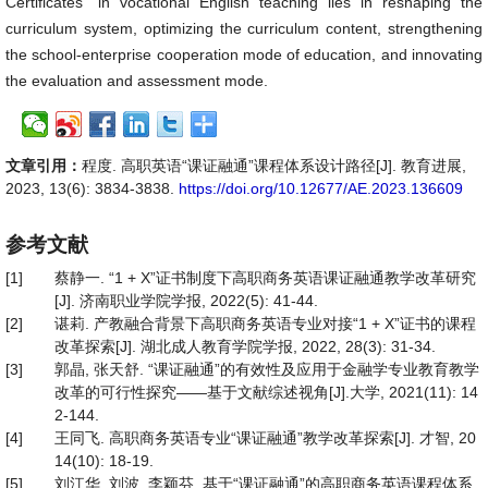
Certificates” in vocational English teaching lies in reshaping the
curriculum system, optimizing the curriculum content, strengthening
the school-enterprise cooperation mode of education, and innovating
the evaluation and assessment mode.
文章引用：
程度. 高职英语“课证融通”课程体系设计路径[J]. 教育进展,
2023, 13(6): 3834-3838.
https://doi.org/10.12677/AE.2023.136609
参考文献
[1]
蔡静一. “1 + X”证书制度下高职商务英语课证融通教学改革研究
[J]. 济南职业学院学报, 2022(5): 41-44.
[2]
谌莉. 产教融合背景下高职商务英语专业对接“1 + X”证书的课程
改革探索[J]. 湖北成人教育学院学报, 2022, 28(3): 31-34.
[3]
郭晶, 张天舒. “课证融通”的有效性及应用于金融学专业教育教学
改革的可行性探究——基于文献综述视角[J].大学, 2021(11): 14
2-144.
[4]
王同飞. 高职商务英语专业“课证融通”教学改革探索[J]. 才智, 20
14(10): 18-19.
[5]
刘江华, 刘波, 李颖芬. 基于“课证融通”的高职商务英语课程体系