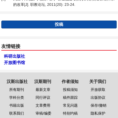
的改革[J]. 职教论坛, 2011(20): 23-24.
投稿
友情链接
科研出版社
开放图书馆
汉斯出版社
汉斯期刊
作者须知
关于我们
所有期刊
最新文章
投稿须知
开放获取
学科分类
同行评议
稿件跟踪
出版协议
书籍出版
文章费用
常见问题
保存/撤销
联系我们
审稿/编委
特别约稿
隐私保护