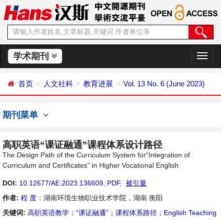
学术期刊
切
换
导
首页
人文社科
教育进展
Vol. 13 No. 6 (June 2023)
航
期刊菜单
高职英语“课证融通”课程体系设计路径
The Design Path of the Curriculum System for“Integration of
Curriculum and Certificates” in Higher Vocational English
DOI:
10.12677/AE.2023.136609
,
PDF
,
被引量
作者:
程 度
：湖南环境生物职业技术学院，湖南 衡阳
关键词:
高职英语教学
；
“课证融通”
；
课程体系路径
；
English Teaching