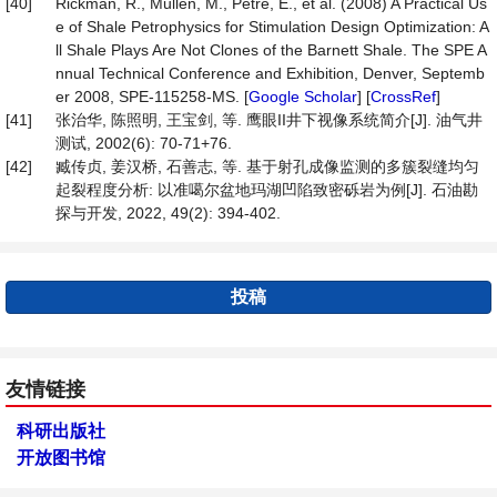
[40]
Rickman, R., Mullen, M., Petre, E., et al. (2008) A Practical Us
e of Shale Petrophysics for Stimulation Design Optimization: A
ll Shale Plays Are Not Clones of the Barnett Shale. The SPE A
nnual Technical Conference and Exhibition, Denver, Septemb
er 2008, SPE-115258-MS. [
Google Scholar
] [
CrossRef
]
[41]
张治华, 陈照明, 王宝剑, 等. 鹰眼II井下视像系统简介[J]. 油气井
测试, 2002(6): 70-71+76.
[42]
臧传贞, 姜汉桥, 石善志, 等. 基于射孔成像监测的多簇裂缝均匀
起裂程度分析: 以准噶尔盆地玛湖凹陷致密砾岩为例[J]. 石油勘
探与开发, 2022, 49(2): 394-402.
投稿
友情链接
科研出版社
开放图书馆