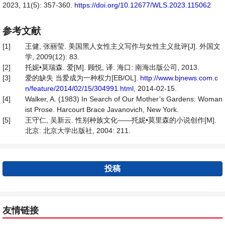
2023, 11(5): 357-360.
https://doi.org/10.12677/WLS.2023.115062
参考文献
[1]
王健, 张丽莹. 美国黑人女性主义写作与女性主义批评[J]. 外国文
学, 2009(12): 83.
[2]
托妮•莫瑞森. 爱[M]. 顾悦, 译. 海口: 南海出版公司, 2013.
[3]
爱的缺失 当爱成为一种权力[EB/OL].
http://www.bjnews.com.c
n/feature/2014/02/15/304991.html
, 2014-02-15.
[4]
Walker, A. (1983) In Search of Our Mother’s Gardens: Woman
ist Prose. Harcourt Brace Javanovich, New York.
[5]
王守仁, 吴新云. 性别种族文化——托妮•莫里森的小说创作[M].
北京: 北京大学出版社, 2004: 211.
投稿
友情链接