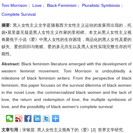
Toni Morrison
；
Love
；
Black Feminism
；
Pluralistic Symbiosis
；
Complete Survival
摘要:
黑人女性主义文学是随着西方女性主义运动的发展而出现的，托
妮•莫里森无疑是黑人女性主义作家的里程碑。本文从黑人女性主义视
角聚焦于小说《爱》中黑人女性的生存困境，商品化的黑人女性及爱的
缺失、爱的回归与救赎、爱的多元共生以及黑人女性实现完整生存的可
能性。
Abstract:
Black feminism literature emerged with the development of
western feminist movement. Toni Morrison is undoubtedly a
milestone of black feminism writers. From the perspective of black
feminism, this paper focuses on the survival dilemma of black women
in the novel Love, the commercialized black women and the lack of
love, the return and redemption of love, the multiple symbiosis of
love, and the possibility of black women’s complete survival.
文章引用：
宋银苗. 黑人女性主义视角下的《爱》[J]. 世界文学研究,