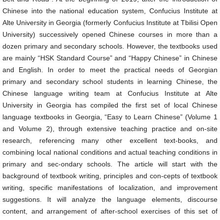
Chinese into the national education system, Confucius Institute at
Alte University in Georgia (formerly Confucius Institute at Tbilisi Open
University) successively opened Chinese courses in more than a
dozen primary and secondary schools. However, the textbooks used
are mainly “HSK Standard Course” and “Happy Chinese” in Chinese
and English. In order to meet the practical needs of Georgian
primary and secondary school students in learning Chinese, the
Chinese language writing team at Confucius Institute at Alte
University in Georgia has compiled the first set of local Chinese
language textbooks in Georgia, “Easy to Learn Chinese” (Volume 1
and Volume 2), through extensive teaching practice and on-site
research, referencing many other excellent text-books, and
combining local national conditions and actual teaching conditions in
primary and sec-ondary schools. The article will start with the
background of textbook writing, principles and con-cepts of textbook
writing, specific manifestations of localization, and improvement
suggestions. It will analyze the language elements, discourse
content, and arrangement of after-school exercises of this set of