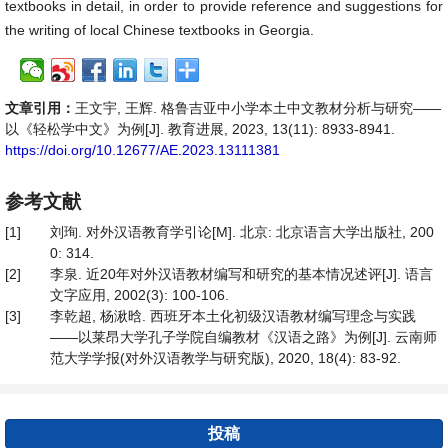
textbooks in detail, in order to provide reference and suggestions for
the writing of local Chinese textbooks in Georgia.
文章引用：
王文宇, 王辉. 格鲁吉亚中小学本土中文教材分析与研究——
以《轻松学中文》为例[J]. 教育进展, 2023, 13(11): 8933-8941.
https://doi.org/10.12677/AE.2023.13111381
参考文献
[1]
刘珣. 对外汉语教育学引论[M]. 北京: 北京语言大学出版社, 200
0: 314.
[2]
李泉. 近20年对外汉语教材编写和研究的基本情况述评[J]. 语言
文字应用, 2002(3): 100-106.
[3]
李乾超, 杨湫晗. 西班牙本土化初级汉语教材编写理念与实践
——以莱昂大学孔子学院自编教材《汉语之路》为例[J]. 云南师
范大学学报(对外汉语教学与研究版), 2020, 18(4): 83-92.
投稿