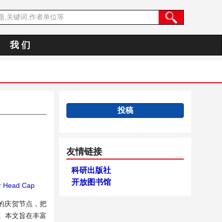
我 们
投稿
友情链接
科研出版社
开放图书馆
r Head Cap
的庆贺节点，把
。本文旨在丰富