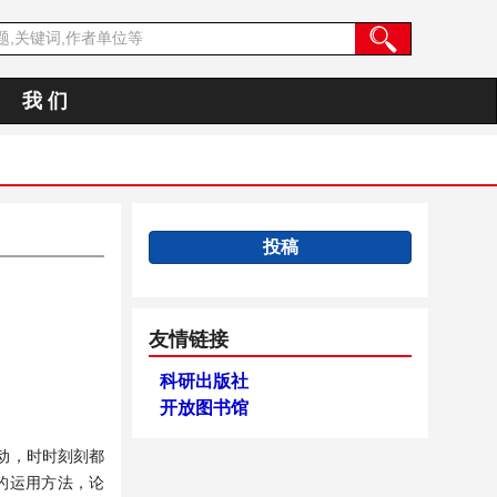
我 们
投稿
友情链接
科研出版社
开放图书馆
动，时时刻刻都
的运用方法，论