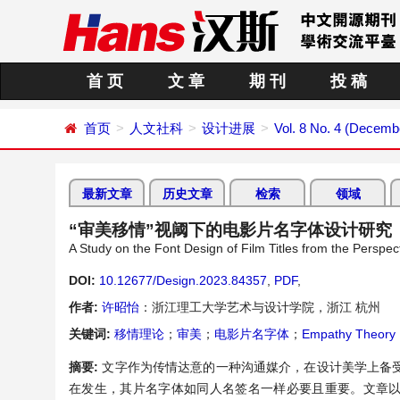
首 页
文 章
期 刊
投 稿
首页
人文社科
设计进展
Vol. 8 No. 4 (Decemb
最新文章
历史文章
检索
领域
“审美移情”视阈下的电影片名字体设计研究
A Study on the Font Design of Film Titles from the Perspec
DOI:
10.12677/Design.2023.84357
,
PDF
,
作者:
许昭怡
：浙江理工大学艺术与设计学院，浙江 杭州
关键词:
移情理论
；
审美
；
电影片名字体
；
Empathy Theory
摘要:
文字作为传情达意的一种沟通媒介，在设计美学上备
在发生，其片名字体如同人名签名一样必要且重要。文章以