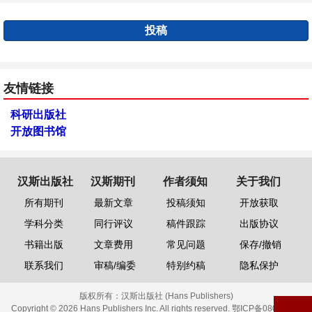
投稿
友情链接
科研出版社
开放图书馆
汉斯出版社
汉斯期刊
作者须知
关于我们
所有期刊
最新文章
投稿须知
开放获取
学科分类
同行评议
稿件跟踪
出版协议
书籍出版
文章费用
常见问题
保存/撤销
联系我们
审稿/编委
特别约稿
隐私保护
版权所有：
汉斯出版社 (Hans Publishers)
Copyright © 2026 Hans Publishers Inc. All rights reserved.
鄂ICP备08006613