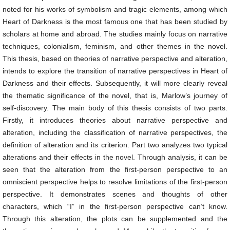
noted for his works of symbolism and tragic elements, among which
Heart of Darkness is the most famous one that has been studied by
scholars at home and abroad. The studies mainly focus on narrative
techniques, colonialism, feminism, and other themes in the novel.
This thesis, based on theories of narrative perspective and alteration,
intends to explore the transition of narrative perspectives in Heart of
Darkness and their effects. Subsequently, it will more clearly reveal
the thematic significance of the novel, that is, Marlow’s journey of
self-discovery. The main body of this thesis consists of two parts.
Firstly, it introduces theories about narrative perspective and
alteration, including the classification of narrative perspectives, the
definition of alteration and its criterion. Part two analyzes two typical
alterations and their effects in the novel. Through analysis, it can be
seen that the alteration from the first-person perspective to an
omniscient perspective helps to resolve limitations of the first-person
perspective. It demonstrates scenes and thoughts of other
characters, which “I” in the first-person perspective can’t know.
Through this alteration, the plots can be supplemented and the