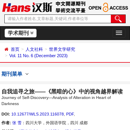
学术期刊
切
换
导
首页
人文社科
世界文学研究
航
Vol. 11 No. 6 (December 2023)
期刊菜单
自我追寻之旅——《黑暗的心》中的视角越界解读
Journey of Self-Discovery—Analysis of Alteration in Heart of
Darkness
DOI:
10.12677/WLS.2023.116078
,
PDF
,
作者:
张 雪
：四川大学，外国语学院，四川 成都