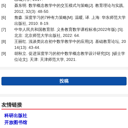
[5]
聂东明. 数学概念教学中的交互模式与策略[J]. 教育理论与实践,
2012, 32(3): 48-50.
[6]
詹森. 深度学习的7种有力策略[M]. 温暖, 译. 上海: 华东师范大学
出版社, 2010: 8-19.
[7]
中华人民共和国教育部. 义务教育数学课程标准(2022年版) [S].
北京: 北京师范大学出版社, 2022: 64.
[8]
王丽红. 浅谈类比在初中数学教学中的应用[J]. 基础教育论坛, 20
14(13): 43-44.
[9]
胡秋立. 促进深度学习的初中数学概念教学设计研究[D]: [硕士学
位论文]. 天津: 天津师范大学, 2021.
投稿
友情链接
科研出版社
开放图书馆