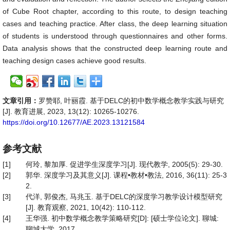
of Cube Root chapter, according to this route, to design teaching
cases and teaching practice. After class, the deep learning situation
of students is understood through questionnaires and other forms.
Data analysis shows that the constructed deep learning route and
teaching design cases achieve good results.
文章引用：
罗赞耶, 叶丽霞. 基于DELC的初中数学概念教学实践与研究
[J]. 教育进展, 2023, 13(12): 10265-10276.
https://doi.org/10.12677/AE.2023.13121584
参考文献
[1]
何玲, 黎加厚. 促进学生深度学习[J]. 现代教学, 2005(5): 29-30.
[2]
郭华. 深度学习及其意义[J]. 课程•教材•教法, 2016, 36(11): 25-3
2.
[3]
代洋, 郭俊杰, 马兆玉. 基于DELC的深度学习教学设计模型研究
[J]. 教育观察, 2021, 10(42): 110-112.
[4]
王华强. 初中数学概念教学策略研究[D]: [硕士学位论文]. 聊城:
聊城大学, 2017.