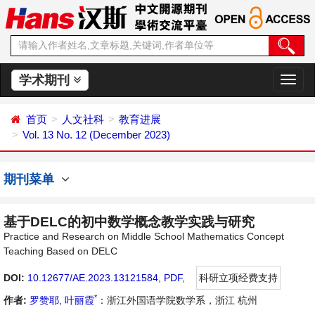
学术期刊
切
换
导
首页
人文社科
教育进展
航
Vol. 13 No. 12 (December 2023)
期刊菜单
基于DELC的初中数学概念教学实践与研究
Practice and Research on Middle School Mathematics Concept
Teaching Based on DELC
DOI:
10.12677/AE.2023.13121584
,
PDF
,
科研立项经费支持
*
作者:
罗赞耶
,
叶丽霞
：浙江外国语学院数学系，浙江 杭州