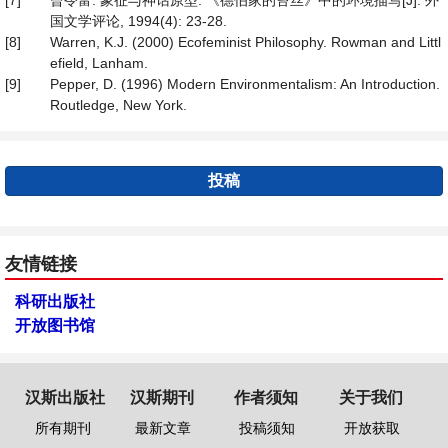
[7]
曾令富. 象征与神话原型: 《德伯家的苔丝》中的环境描写[J]. 外
国文学评论, 1994(4): 23-28.
[8]
Warren, K.J. (2000) Ecofeminist Philosophy. Rowman and Littl
efield, Lanham.
[9]
Pepper, D. (1996) Modern Environmentalism: An Introduction.
Routledge, New York.
投稿
友情链接
科研出版社
开放图书馆
汉斯出版社
汉斯期刊
作者须知
关于我们
所有期刊
最新文章
投稿须知
开放获取