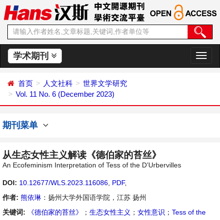
学术期刊
切
换
导
首页
人文社科
世界文学研究
航
Vol. 11 No. 6 (December 2023)
期刊菜单
从生态女性主义解读《德伯家的苔丝》
An Ecofeminism Interpretation of Tess of the D’Urbervilles
DOI:
10.12677/WLS.2023.116086
,
PDF
,
作者:
熊依琳
：扬州大学外国语学院，江苏 扬州
关键词:
《德伯家的苔丝》
；
生态女性主义
；
女性意识
；
Tess of the