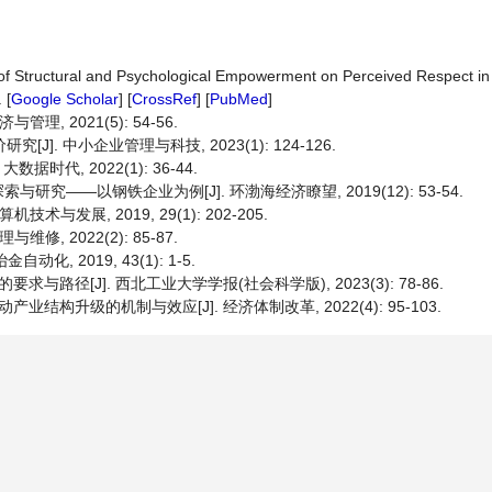
s of Structural and Psychological Empowerment on Perceived Respect i
 [
Google Scholar
] [
CrossRef
] [
PubMed
]
, 2021(5): 54-56.
]. 中小企业管理与科技, 2023(1): 124-126.
时代, 2022(1): 36-44.
——以钢铁企业为例[J]. 环渤海经济瞭望, 2019(12): 53-54.
发展, 2019, 29(1): 202-205.
, 2022(2): 85-87.
, 2019, 43(1): 1-5.
路径[J]. 西北工业大学学报(社会科学版), 2023(3): 78-86.
构升级的机制与效应[J]. 经济体制改革, 2022(4): 95-103.