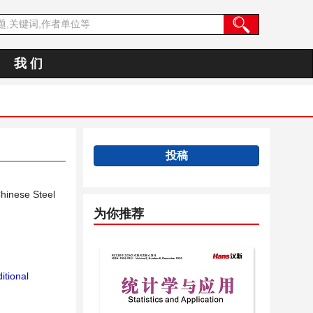
我 们
投稿
hinese Steel
为你推荐
itional