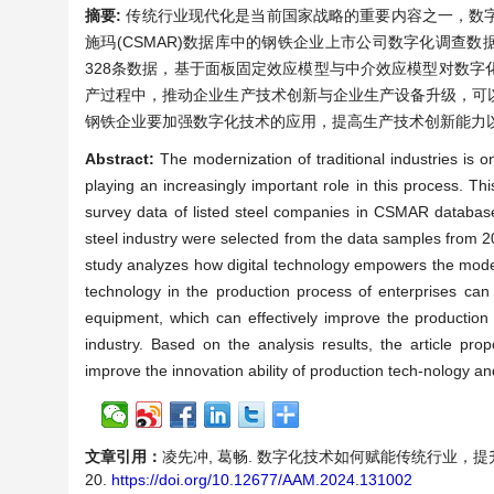
摘要:
传统行业现代化是当前国家战略的重要内容之一，数
施玛(CSMAR)数据库中的钢铁企业上市公司数字化调查数
328条数据，基于面板固定效应模型与中介效应模型对数
产过程中，推动企业生产技术创新与企业生产设备升级，可
钢铁企业要加强数字化技术的应用，提高生产技术创新能力
Abstract:
The modernization of traditional industries is o
playing an increasingly important role in this process. Th
survey data of listed steel companies in CSMAR database 
steel industry were selected from the data samples from 2
study analyzes how digital technology empowers the moderniz
technology in the production process of enterprises can
equipment, which can effectively improve the production
industry. Based on the analysis results, the article prop
improve the innovation ability of production tech-nology
文章引用：
凌先冲, 葛畅. 数字化技术如何赋能传统行业，提升行业
20.
https://doi.org/10.12677/AAM.2024.131002