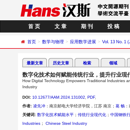
首 页
文 章
期 刊
投 稿
首页
数学与物理
应用数学进展
Vol. 13 No. 1 
最新文章
历史文章
检索
领域
数字化技术如何赋能传统行业，提升行业现
How Digital Technology Empowers Traditional Industries 
Industry
DOI:
10.12677/AAM.2024.131002
,
PDF
,
作者:
凌先冲
：南京邮电大学经济学院，江苏 南京；
葛 畅
：
关键词:
数字化技术赋能水平
；
传统行业现代化
；
中国钢铁
Industries
；
Chinese Steel Industry