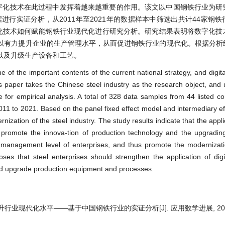
字化技术在此过程中发挥着越来越重要的作用。该文以中国钢铁行业为研
据进行实证分析，从2011年至2021年的数据样本中筛选出共计44家钢
字化技术如何赋能钢铁行业现代化进行研究分析。研究结果表明将数字化技
以有力提升企业的生产管理水平，从而促进钢铁行业的现代化。根据分析
以及升级生产设备和工艺。
ne of the important contents of the current national strategy, and digit
is paper takes the Chinese steel industry as the research object, and u
for empirical analysis. A total of 328 data samples from 44 listed c
011 to 2021. Based on the panel fixed effect model and intermediary ef
ation of the steel industry. The study results indicate that the applic
 promote the innova-tion of production technology and the upgradin
 management level of enterprises, and thus promote the modernizati
oses that steel enterprises should strengthen the application of digi
 and upgrade production equipment and processes.
现代化水平——基于中国钢铁行业的实证分析[J]. 应用数学进展, 2024, 13