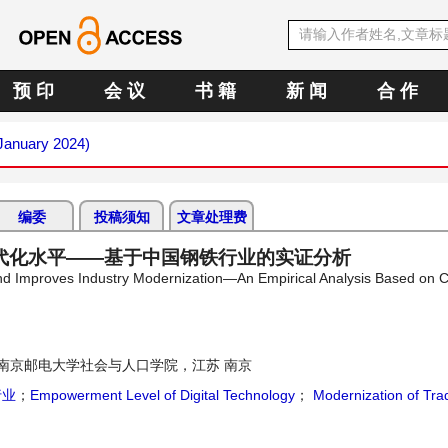
预 印
会 议
书 籍
新 闻
合 作
(January 2024)
编委
投稿须知
文章处理费
代化水平——基于中国钢铁行业的实证分析
and Improves Industry Modernization—An Empirical Analysis Based on C
南京邮电大学社会与人口学院，江苏 南京
行业
；
Empowerment Level of Digital Technology
；
Modernization of Trad