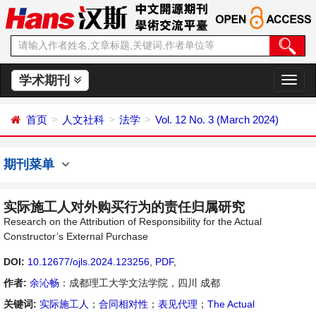
学术期刊
切
换
导
首页
人文社科
法学
Vol. 12 No. 3 (March 2024)
航
期刊菜单
实际施工人对外购买行为的责任归属研究
Research on the Attribution of Responsibility for the Actual
Constructor’s External Purchase
DOI:
10.12677/ojls.2024.123256
,
PDF
,
作者:
余沁畅
：成都理工大学文法学院，四川 成都
关键词:
实际施工人
；
合同相对性
；
表见代理
；
The Actual