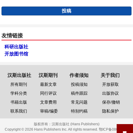
投稿
友情链接
科研出版社
开放图书馆
汉斯出版社
汉斯期刊
作者须知
关于我们
所有期刊
最新文章
投稿须知
开放获取
学科分类
同行评议
稿件跟踪
出版协议
书籍出版
文章费用
常见问题
保存/撤销
联系我们
审稿/编委
特别约稿
隐私保护
版权所有：
汉斯出版社 (Hans Publishers)
Copyright © 2026 Hans Publishers Inc. All rights reserved.
鄂ICP备08006613