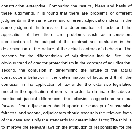
construction enterprise. Comparing the results, ideas and basis of
these judgments, it is found that there are problems of different
judgments in the same case and different adjudication ideas in the
same judgment. In terms of the determination of facts and the
application of law, there are problems such as inconsistent
identification of the subject of the contract and confusion in the
determination of the nature of the actual contractor’s behavior. The
reasons for the differentiation of adjudication include: first, the
obvious trend of creditor protectionism in the concept of adjudication,
second, the confusion in determining the nature of the actual
constructor’s behavior in the determination of facts, and third, the
confusion in the application of law under the extensive legislative
model in the application of norms. In order to eliminate the above-
mentioned judicial differences, the following suggestions are put
forward: first, adjudicators should uphold the concept of substantive
fairness, and second, adjudicators should ascertain the relevant facts
of the case and unify the standards for determining facts; The third is
to improve the relevant laws on the attribution of responsibility for the