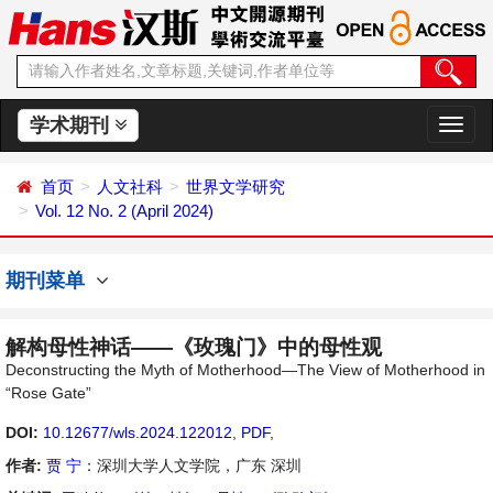
学术期刊
切
换
导
首页
人文社科
世界文学研究
航
Vol. 12 No. 2 (April 2024)
期刊菜单
解构母性神话——《玫瑰门》中的母性观
Deconstructing the Myth of Motherhood—The View of Motherhood in
“Rose Gate”
DOI:
10.12677/wls.2024.122012
,
PDF
,
作者:
贾 宁
：深圳大学人文学院，广东 深圳