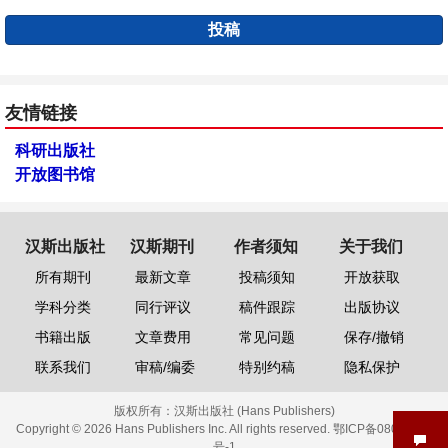
投稿
友情链接
科研出版社
开放图书馆
汉斯出版社
汉斯期刊
作者须知
关于我们
所有期刊
最新文章
投稿须知
开放获取
学科分类
同行评议
稿件跟踪
出版协议
书籍出版
文章费用
常见问题
保存/撤销
联系我们
审稿/编委
特别约稿
隐私保护
版权所有：
汉斯出版社 (Hans Publishers)
Copyright © 2026 Hans Publishers Inc. All rights reserved.
鄂ICP备08006613
号-1