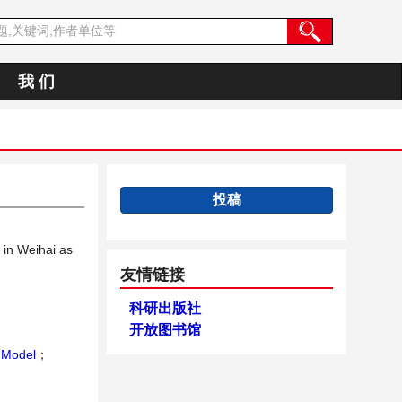
我 们
投稿
 in Weihai as
友情链接
科研出版社
开放图书馆
 Model
；