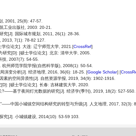
1, 25(8): 47-57.
出版社, 2003: 20-21.
国际城市规划, 2011, 26(1): 28-36.
 7(1): 78-82 127.
位论文]. 大连: 辽宁师范大学, 2021.[
CrossRef
]
]: [硕士学位论文]. 北京: 清华大学, 2005.
007(7): 54-55.
州师范学院学报(自然科学版), 2008(1): 50-54.
J]. 经济地理, 2016, 36(6): 18-25. [
Google Scholar
] [
CrossR
质性[J]. 自然资源学报, 2019, 34(9): 1902-1916.
 [硕士学位论文]. 长春: 吉林建筑大学, 2020.
夜间灯光数据的研究[J]. 经济学(季刊), 2019, 18(2): 527-550. 
—中国小城镇空间结构研究的转型与升级[J]. 人文地理, 2017, 32(3): 86-
小城镇建设, 2014(10): 53-59 103.