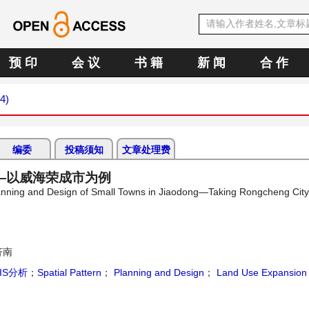
预 印
会 议
书 籍
新 闻
合 作
24)
编委
投稿须知
文章处理费
—以威海荣成市为例
lanning and Design of Small Towns in Jiaodong—Taking Rongcheng City
济南
IS分析
；
Spatial Pattern
；
Planning and Design
；
Land Use Expansion