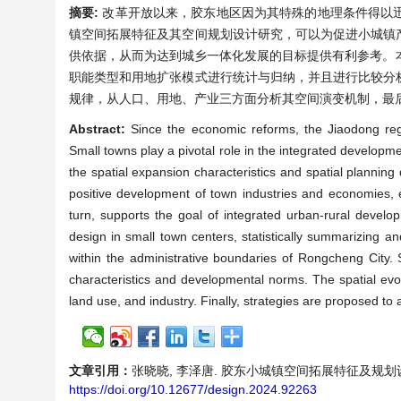
摘要:
改革开放以来，胶东地区因为其特殊的地理条件得以
镇空间拓展特征及其空间规划设计研究，可以为促进小城镇
供依据，从而为达到城乡一体化发展的目标提供有利参考。
职能类型和用地扩张模式进行统计与归纳，并且进行比较分
规律，从人口、用地、产业三方面分析其空间演变机制，最
Abstract:
Since the economic reforms, the Jiaodong reg
Small towns play a pivotal role in the integrated develop
the spatial expansion characteristics and spatial planning
positive development of town industries and economies, 
turn, supports the goal of integrated urban-rural develo
design in small town centers, statistically summarizing a
within the administrative boundaries of Rongcheng City. 
characteristics and developmental norms. The spatial evo
land use, and industry. Finally, strategies are proposed to
文章引用：
张晓晓, 李泽唐. 胶东小城镇空间拓展特征及规划设计探究—
https://doi.org/10.12677/design.2024.92263