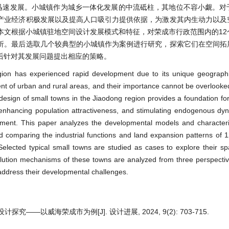
迅速发展。小城镇作为城乡一体化发展的中流砥柱，其地位不容小觑。对
产业经济积极发展以及提高人口吸引力提供依据，为激发其内生动力以及
本文根据小城镇驻地空间设计发展模式和特征，对荣成市行政范围内的12
析。最后选取几个较典型的小城镇作为案例进行研究，探索它们在空间拓
后针对其发展问题提出相应的策略。
ion has experienced rapid development due to its unique geographic
ment of urban and rural areas, and their importance cannot be overlook
 design of small towns in the Jiaodong region provides a foundation fo
enhancing population attractiveness, and stimulating endogenous dyn
pment. This paper analyzes the developmental models and characteris
nd comparing the industrial functions and land expansion patterns of 
Selected typical small towns are studied as cases to explore their sp
lution mechanisms of these towns are analyzed from three perspectiv
 address their developmental challenges.
—以威海荣成市为例[J]. 设计进展, 2024, 9(2): 703-715.