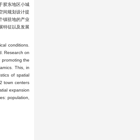
于胶东地区小城
空间规划设计提
个镇驻地的产业
展特征以及发展
al conditions.
ed. Research on
r promoting the
amics. This, in
tics of spatial
12 town centers
atial expansion
es: population,