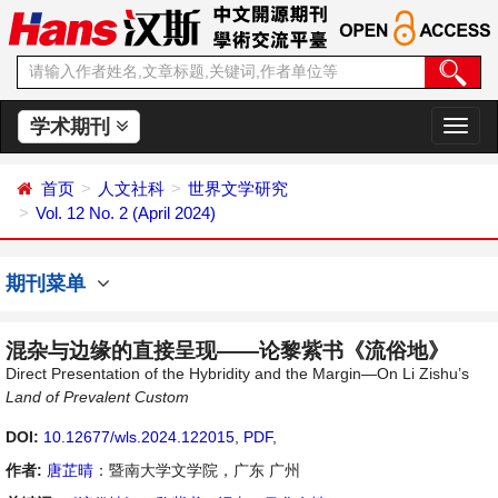
学术期刊
切
换
导
首页
人文社科
世界文学研究
航
Vol. 12 No. 2 (April 2024)
期刊菜单
混杂与边缘的直接呈现——论黎紫书《流俗地》
Direct Presentation of the Hybridity and the Margin—On Li Zishu’s
Land of Prevalent Custom
DOI:
10.12677/wls.2024.122015
,
PDF
,
作者:
唐芷晴
：暨南大学文学院，广东 广州