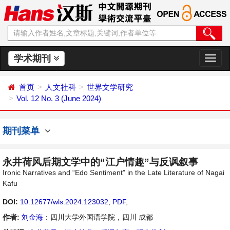
学术期刊
切
换
导
首页
人文社科
世界文学研究
航
Vol. 12 No. 3 (June 2024)
期刊菜单
永井荷风后期文学中的“江户情趣”与反讽叙事
Ironic Narratives and “Edo Sentiment” in the Late Literature of Nagai
Kafu
DOI:
10.12677/wls.2024.123032
,
PDF
,
作者:
刘金海
：四川大学外国语学院，四川 成都