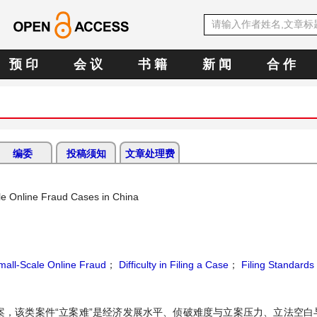
预 印
会 议
书 籍
新 闻
合 作
编委
投稿须知
文章处理费
cale Online Fraud Cases in China
mall-Scale Online Fraud
；
Difficulty in Filing a Case
；
Filing Standards
案，该类案件“立案难”是经济发展水平、侦破难度与立案压力、立法空白