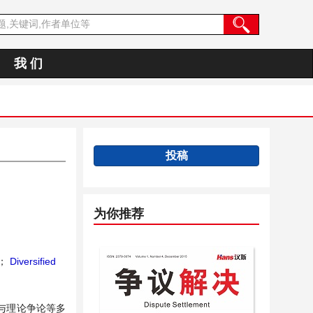
我 们
投稿
为你推荐
；
Diversified
与理论争论等多