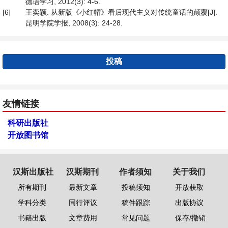
德语学习, 2012(3): 4-6.
[6]
王奕颖. 从新版《小红帽》看后现代主义对传统童话的颠覆[J].
昆明学院学报, 2008(3): 24-28.
投稿
友情链接
科研出版社
开放图书馆
汉斯出版社
汉斯期刊
作者须知
关于我们
所有期刊
最新文章
投稿须知
开放获取
学科分类
同行评议
稿件跟踪
出版协议
书籍出版
文章费用
常见问题
保存/撤销