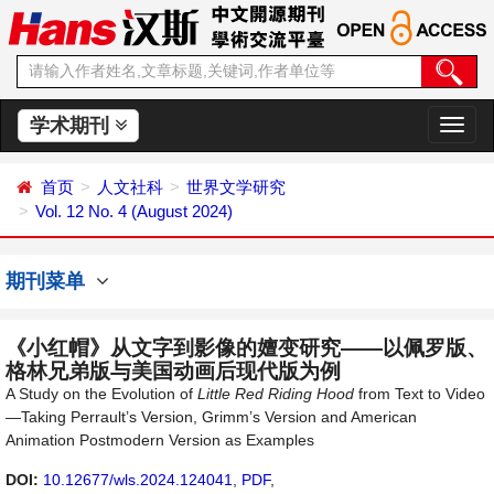
学术期刊
切
换
导
首页
人文社科
世界文学研究
航
Vol. 12 No. 4 (August 2024)
期刊菜单
《小红帽》从文字到影像的嬗变研究——以佩罗版、
格林兄弟版与美国动画后现代版为例
A Study on the Evolution of
Little Red Riding Hood
from Text to Video
—Taking Perrault’s Version, Grimm’s Version and American
Animation Postmodern Version as Examples
DOI:
10.12677/wls.2024.124041
,
PDF
,