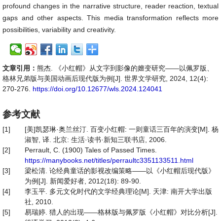
profound changes in the narrative structure, reader reaction, textual
gaps and other aspects. This media transformation reflects more
possibilities, variability and creativity.
文章引用：
熊杰. 《小红帽》从文字到影像的嬗变研究——以佩罗版、
格林兄弟版与美国动画后现代版为例[J]. 世界文学研究, 2024, 12(4):
270-276.
https://doi.org/10.12677/wls.2024.124041
参考文献
[1]
[美]凯瑟琳·奥兰丝汀. 百变小红帽: 一则童话三百年的演变[M]. 杨
淑智, 译. 北京: 生活·读书·新知三联书店, 2006.
[2]
Perrault, C. (1900) Tales of Passed Times.
https://manybooks.net/titles/perraultc3351133511.html
[3]
梁松清. 论经典童话的影视改编策略——以《小红帽后现代版》
为例[J]. 新闻爱好者, 2012(18): 89-90.
[4]
李玉平. 多元文化时代的文学经典理论[M]. 天津: 南开大学出版
社, 2010.
[5]
易瑞婷. 猎人的出现——格林版与佩罗版《小红帽》对比分析[J].