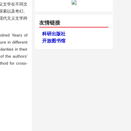
主义文学在不同文
探索以及奇幻、
现代主义文学跨
友情链接
科研出版社
ndred Years of
开放图书馆
re in different
arities in their
of the authors’
thod for cross-