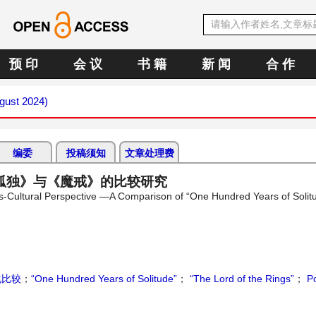
预 印
会 议
书 籍
新 闻
合 作
ugust 2024)
编委
投稿须知
文章处理费
孤独》与《魔戒》的比较研究
ss-Cultural Perspective —A Comparison of “One Hundred Years of Solit
化比较
；
“One Hundred Years of Solitude”
；
“The Lord of the Rings”
；
Po