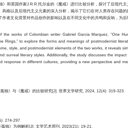
》和英国作家J.R.R.托尔金的《魔戒》进行比较分析，探讨了后现代
、风格以及后现代主义元素的深入分析，揭示了它们在对人类存在问题的
了作者文化背景对作品创作的影响以及在不同文化中的共鸣和反响，为后
of the works of Colombian writer Gabriel Garcia Marquez, “One Hu
 the Rings,” to explore the forms and meanings of postmodernist literatu
eme, style, and postmodernist elements of the two works, it reveals simil
 surreal literary styles. Additionally, the study discusses the impact 
 response in different cultures, providing a new perspective and me
魔戒》的比较研究[J]. 世界文学研究, 2024, 12(4): 319-323.
 274-297.
解析[J]. 文学艺术周刊, 2023(21): 19-21.