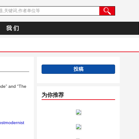
我 们
投稿
ude” and “The
为你推荐
stmodernist