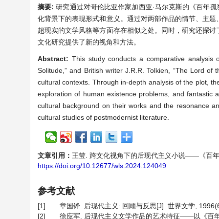
摘要:
研究通过对哥伦比亚作家加西亚·马尔克斯的《百年孤独
化背景下的表现形式和意义。通过对两部作品的情节、主题
超现实的文学风格等方面存在相似之处。同时，研究还探讨
文化研究提供了新的视角和方法。
Abstract:
This study conducts a comparative analysis 
Solitude,” and British writer J.R.R. Tolkien, “The Lord of
cultural contexts. Through in-depth analysis of the plot, th
exploration of human existence problems, and fantastic and
cultural background on their works and the resonance and
cultural studies of postmodernist literature.
文章引用：
王莹. 跨文化视角下的后现代主义小说——《百年孤独》与《
https://doi.org/10.12677/wls.2024.124049
参考文献
[1]
章国锋. 后现代主义: 回顾与反思[J]. 世界文学, 1996(6):
[2]
徐应军. 后现代主义文学作品的艺术特征——以《百年孤独》为例