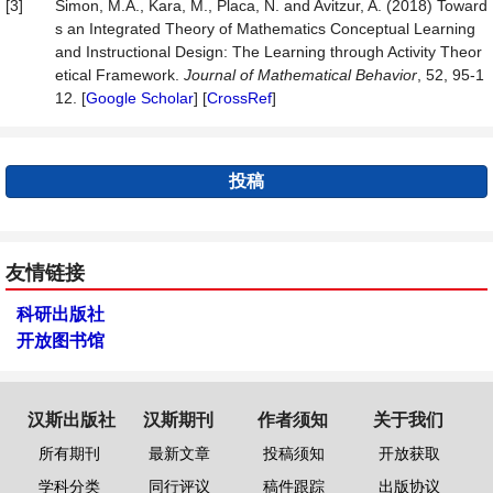
[3]
Simon, M.A., Kara, M., Placa, N. and Avitzur, A. (2018) Toward
s an Integrated Theory of Mathematics Conceptual Learning
and Instructional Design: The Learning through Activity Theor
etical Framework.
Journal of Mathematical Behavior
, 52, 95-1
12. [
Google Scholar
] [
CrossRef
]
投稿
友情链接
科研出版社
开放图书馆
汉斯出版社
汉斯期刊
作者须知
关于我们
所有期刊
最新文章
投稿须知
开放获取
学科分类
同行评议
稿件跟踪
出版协议