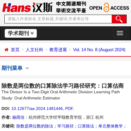
学术期刊
切
换
导
首页
人文社科
教育进展
Vol. 14 No. 8 (August 2024)
航
期刊菜单
除数是两位数的口算除法学习路径研究：口算估商
The Divisor Is a Two-Digit Oral Arithmetic Division Learning Path
Study: Oral Arithmetic Estimator
DOI:
10.12677/ae.2024.1481446
,
PDF
,
作者:
杨雨佳
：杭州师范大学经亨颐教育学院，浙江 杭州
关键词:
除数是两位数的除法
；
学习路径
；
口算除法
；
单元整体教学
；