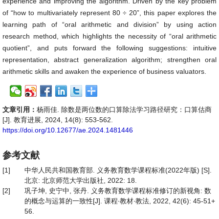
experience and improving the algorithm. Driven by the key problem
of “how to multivariately represent 80 ÷ 20”, this paper explores the
learning path of “oral arithmetic and division” by using action
research method, which highlights the necessity of “oral arithmetic
quotient”, and puts forward the following suggestions: intuitive
representation, abstract generalization algorithm; strengthen oral
arithmetic skills and awaken the experience of business valuators.
文章引用：
杨雨佳. 除数是两位数的口算除法学习路径研究：口算估商
[J]. 教育进展, 2024, 14(8): 553-562.
https://doi.org/10.12677/ae.2024.1481446
参考文献
[1]
中华人民共和国教育部. 义务教育数学课程标准(2022年版) [S].
北京: 北京师范大学出版社, 2022: 18.
[2]
巩子坤, 史宁中, 张丹. 义务教育数学课程标准修订的新视角: 数
的概念与运算的一致性[J]. 课程∙教材∙教法, 2022, 42(6): 45-51+
56.