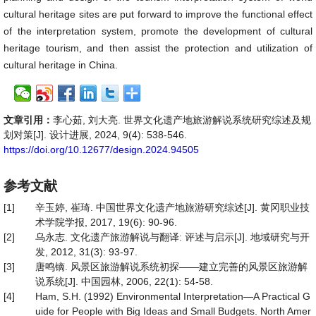
cultural heritage sites are put forward to improve the functional effect
of the interpretation system, promote the development of cultural
heritage tourism, and then assist the protection and utilization of
cultural heritage in China.
文章引用：
李心茹, 刘大亮. 世界文化遗产地旅游解说系统研究综述及规
划对策[J]. 设计进展, 2024, 9(4): 538-546.
https://doi.org/10.12677/design.2024.94505
参考文献
[1]
辛玉婷, 崔琦. 中国世界文化遗产地旅游研究综述[J]. 黄冈职业技
术学院学报, 2017, 19(6): 90-96.
[2]
乌永志. 文化遗产旅游解说与翻译: 评述与启示[J]. 地域研究与开
发, 2012, 31(3): 93-97.
[3]
唐鸣镝. 风景区旅游解说系统初探——建立完善的风景区旅游解
说系统[J]. 中国园林, 2006, 22(1): 54-58.
[4]
Ham, S.H. (1992) Environmental Interpretation—A Practical G
uide for People with Big Ideas and Small Budgets. North Amer