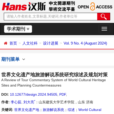
学术期刊
切
换
导
首页
人文社科
设计进展
Vol. 9 No. 4 (August 2024)
航
期刊菜单
世界文化遗产地旅游解说系统研究综述及规划对策
A Review of Tour Commentary System of World Cultural Heritage
Sites and Planning Countermeasures
DOI:
10.12677/design.2024.94505
,
PDF
,
*
作者:
李心茹
,
刘大亮
：山东建筑大学艺术学院，山东 济南
关键词:
世界文化遗产地
；
旅游解说系统
；
综述
；
World Cultural