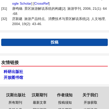
ogle Scholar
] [
CrossRef
]
[31]
唐鸣镝. 景区旅游解说系统的构建[J]. 旅游学刊, 2006, 21(1): 64
-68.
[32]
厉新建. 旅游产品特点、消费技术与景区解说系统[J]. 人文地理,
2004, 19(2): 43-46.
投稿
友情链接
科研出版社
开放图书馆
汉斯出版社
汉斯期刊
作者须知
关于我们
所有期刊
最新文章
投稿须知
开放获取