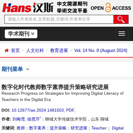
学术期刊
切
换
导
首页
人文社科
教育进展
Vol. 14 No. 8 (August 2024)
航
期刊菜单
数字化时代教师数字素养提升策略研究进展
Research Progress on Strategies for Improving Digital Literacy of
Teachers in the Digital Era
DOI:
10.12677/ae.2024.1481503
,
PDF
,
*
作者:
刘梅雪
,
徐恩芹
：聊城大学传媒技术学院，山东 聊城
关键词:
教师
；
数字素养
；
提升策略
；
研究进展
；
Teacher
；
Digital