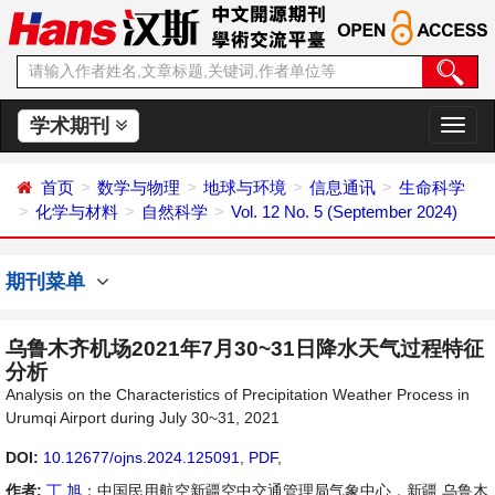
学术期刊
切
换
导
首页
数学与物理
地球与环境
信息通讯
生命科学
航
化学与材料
自然科学
Vol. 12 No. 5 (September 2024)
期刊菜单
乌鲁木齐机场2021年7月30~31日降水天气过程特征
分析
Analysis on the Characteristics of Precipitation Weather Process in
Urumqi Airport during July 30~31, 2021
DOI:
10.12677/ojns.2024.125091
,
PDF
,
作者:
丁 旭
：中国民用航空新疆空中交通管理局气象中心，新疆 乌鲁木