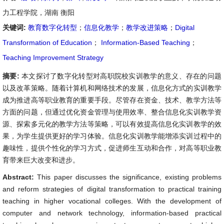
力工程学院，湖南 衡阳
关键词:
教育数字化转型
；
信息化教学
；
教学改进策略
；
Digital
Transformation of Education
；
Information-Based Teaching
；
Teaching Improvement Strategy
摘要:
本文探讨了数字化转型对高职院校实训教学的意义、存在的问题
以及改革策略。随着计算机和网络技术的发展，信息化方式的实训教学
成为推进高等职业教育的重要手段。尽管存在资金、技术、教学方法等
方面的问题，但通过优化资金管理与使用效率、整合信息化实训教学资
源、探索多元化的教学方法等策略，可以有效提高信息化实训教学的效
果，为学生提供更好的学习体验。信息化实训教学能增添实训过程中的
趣味性，提供个性化的学习方式，促进师生互动和合作，对高等职业教
育带来巨大改变和进步。
Abstract:
This paper discusses the significance, existing problems
and reform strategies of digital transformation to practical training
teaching in higher vocational colleges. With the development of
computer and network technology, information-based practical