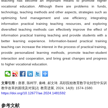
teaching has become an important means to promote higher
vocational education. Although there are problems in funds,
technology, teaching methods and other aspects, strategies such as
optimizing fund management and use efficiency, integrating
information practical training teaching resources, and exploring
diversified teaching methods can effectively improve the effect of
information practical training teaching and provide students with a
better learning experience. Information-based practical training
teaching can increase the interest in the process of practical training,
provide personalized learning methods, promote teacher-student
interaction and cooperation, and bring great changes and progress
to higher vocational education.
文章引用：
唐赛, 陈柯宇, 秦峰, 郝文琦. 高职院校教育数字化转型中实训
教学改革的困境及对策[J]. 教育进展, 2024, 14(8): 1574-1580.
https://doi.org/10.12677/ae.2024.1481592
参考文献