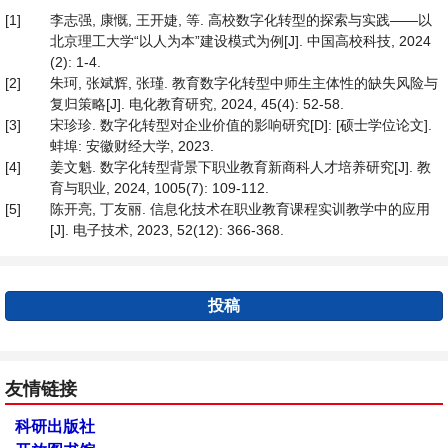
[1]
李志强, 康慨, 王开婕, 等. 高校数字化转型的探索与实践——以
北京理工大学“以人为本”建设模式为例[J]. 中国高校科技, 2024
(2): 1-4.
[2]
朱珂, 张斌辉, 张瑾. 教育数字化转型中师生主体性的缺失风险与
复归策略[J]. 电化教育研究, 2024, 45(4): 52-58.
[3]
宋珍珍. 数字化转型对企业价值的影响研究[D]: [硕士学位论文].
蚌埠: 安徽财经大学, 2023.
[4]
姜文魁. 数字化转型背景下职业教育新商科人才培养研究[J]. 教
育与职业, 2024, 1005(7): 109-112.
[5]
陈开亮, 丁友丽. 信息化技术在职业教育课程实训教学中的应用
[J]. 电子技术, 2023, 52(12): 366-368.
投稿
友情链接
科研出版社