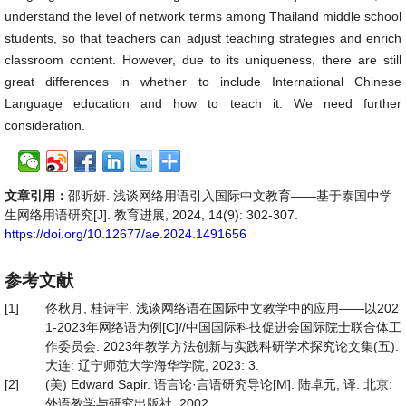
understand the level of network terms among Thailand middle school
students, so that teachers can adjust teaching strategies and enrich
classroom content. However, due to its uniqueness, there are still
great differences in whether to include International Chinese
Language education and how to teach it. We need further
consideration.
文章引用：
邵昕妍. 浅谈网络用语引入国际中文教育——基于泰国中学
生网络用语研究[J]. 教育进展, 2024, 14(9): 302-307.
https://doi.org/10.12677/ae.2024.1491656
参考文献
[1]
佟秋月, 桂诗宇. 浅谈网络语在国际中文教学中的应用——以202
1-2023年网络语为例[C]//中国国际科技促进会国际院士联合体工
作委员会. 2023年教学方法创新与实践科研学术探究论文集(五).
大连: 辽宁师范大学海华学院, 2023: 3.
[2]
(美) Edward Sapir. 语言论·言语研究导论[M]. 陆卓元, 译. 北京:
外语教学与研究出版社, 2002.