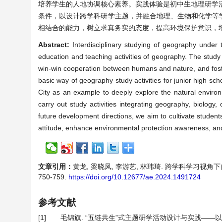
培养学生的人地协调核心素养。实践体验是初中生地理研学
条件，以设计跨学科研学主题，并融合地理、生物和化学等
相结合的能力，树立求真务实的态度，提高环境保护意识，
Abstract:
Interdisciplinary studying of geography under 
education and teaching activities of geography. The stud
win-win cooperation between humans and nature, and foster
basic way of geography study activities for junior high sc
City as an example to deeply explore the natural environm
carry out study activities integrating geography, biology,
future development directions, we aim to cultivate students’
attitude, enhance environmental protection awareness, and n
文章引用：
黄龙, 梁晓凤, 李游艺, 林玮琦. 跨学科学习视角下
750-759.
https://doi.org/10.12677/ae.2024.1491724
参考文献
[1]
毛锦旗. “五链共生”式主题研学活动设计与实践——以象山海洋研