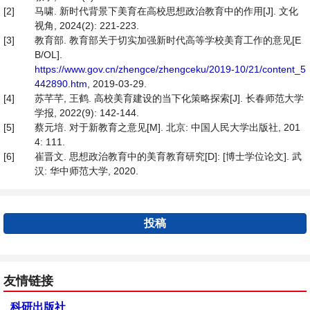
[2]
马啸. 新时代背景下美育在高校思想政治教育中的作用[J]. 文化
视角, 2024(2): 221-223.
[3]
教育部. 教育部关于切实加强新时代高等学校美育工作的意见[E
B/OL].
https://www.gov.cn/zhengce/zhengceku/2019-10/21/content_5
442890.htm
, 2019-03-29.
[4]
苏芊芊, 王鹤. 高校美育建设的当下化策略探索[J]. 长春师范大学
学报, 2022(9): 142-144.
[5]
蔡元培. 对于新教育之意见[M]. 北京: 中国人民大学出版社, 201
4: 111.
[6]
崔晋文. 思想政治教育中的美育教育研究[D]: [博士学位论文]. 武
汉: 华中师范大学, 2020.
投稿
友情链接
科研出版社