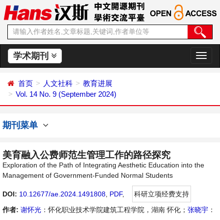
学术期刊
切
换
导
首页
人文社科
教育进展
航
Vol. 14 No. 9 (September 2024)
期刊菜单
美育融入公费师范生管理工作的路径探究
Exploration of the Path of Integrating Aesthetic Education into the
Management of Government-Funded Normal Students
DOI:
10.12677/ae.2024.1491808
,
PDF
,
科研立项经费支持
作者:
谢怀光
：怀化职业技术学院建筑工程学院，湖南 怀化；
张晓宇
：