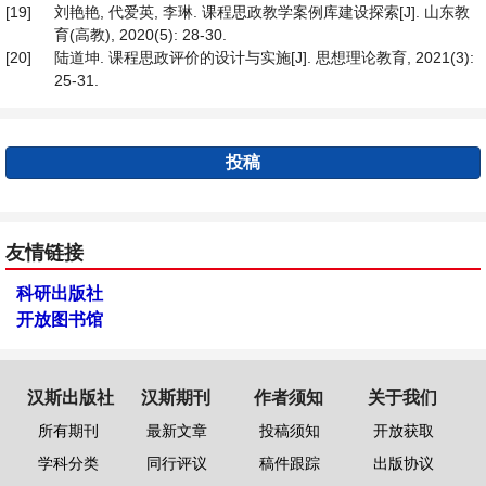
[19]
刘艳艳, 代爱英, 李琳. 课程思政教学案例库建设探索[J]. 山东教
育(高教), 2020(5): 28-30.
[20]
陆道坤. 课程思政评价的设计与实施[J]. 思想理论教育, 2021(3):
25-31.
投稿
友情链接
科研出版社
开放图书馆
汉斯出版社
汉斯期刊
作者须知
关于我们
所有期刊
最新文章
投稿须知
开放获取
学科分类
同行评议
稿件跟踪
出版协议