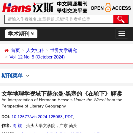
学术期刊
切
换
导
首页
人文社科
世界文学研究
航
Vol. 12 No. 5 (October 2024)
期刊菜单
文学地理学视域下赫尔曼·黑塞的《在轮下》解读
An Interpretation of Hermann Hesse’s
Under the Wheel
from the
Perspective of Literary Geography
DOI:
10.12677/wls.2024.125063
,
PDF
,
作者:
周 旋
：汕头大学文学院，广东 汕头