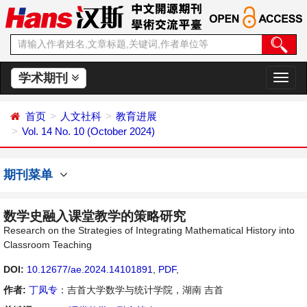
学术期刊
切
换
导
首页
人文社科
教育进展
航
Vol. 14 No. 10 (October 2024)
期刊菜单
数学史融入课堂教学的策略研究
Research on the Strategies of Integrating Mathematical History into
Classroom Teaching
DOI:
10.12677/ae.2024.14101891
,
PDF
,
作者:
丁凤专
：吉首大学数学与统计学院，湖南 吉首