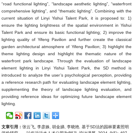
“road functional lighting”, “landscape aesthetic lighting”, “waterfront
comprehensive lighting”, and “thematic lighting”. Combining with the
current situation of Linyi Yishui Talent Park, it is proposed to: 1)
ensure the lighting brightness of the spatial environment in Yishui
Talent Park and ensure its basic functional lighting; 2) improve the
lighting quality of Yifeng Pavilion and further create the classical
garden architectural atmosphere of Yifeng Pavilion; 3) highlight the
theme lighting design and highlight the thematic nature of the
waterfront park landscape. Through the evaluation of landscape
element lighting in Linyi Yishui Talent Park, the SD method is
introduced to analyze the user’s psychological perception, providing
a reference research path for evaluating landscape element lighting,
supplementing the theory of landscape lighting evaluation, and
providing reference ideas for optimizing future landscape element
lighting.
文章引用：
张云飞, 李彦姝, 胡金娣, 李晓艳. 基于SD法的园林要素照明