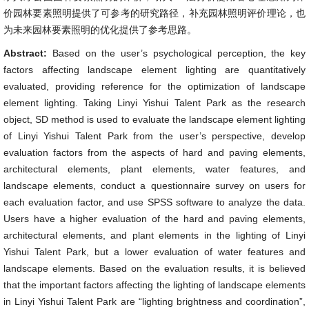
价园林要素照明提供了可参考的研究路径，补充园林照明评价理论，也
为未来园林要素照明的优化提供了参考思路。
Abstract:
Based on the user’s psychological perception, the key
factors affecting landscape element lighting are quantitatively
evaluated, providing reference for the optimization of landscape
element lighting. Taking Linyi Yishui Talent Park as the research
object, SD method is used to evaluate the landscape element lighting
of Linyi Yishui Talent Park from the user’s perspective, develop
evaluation factors from the aspects of hard and paving elements,
architectural elements, plant elements, water features, and
landscape elements, conduct a questionnaire survey on users for
each evaluation factor, and use SPSS software to analyze the data.
Users have a higher evaluation of the hard and paving elements,
architectural elements, and plant elements in the lighting of Linyi
Yishui Talent Park, but a lower evaluation of water features and
landscape elements. Based on the evaluation results, it is believed
that the important factors affecting the lighting of landscape elements
in Linyi Yishui Talent Park are “lighting brightness and coordination”,