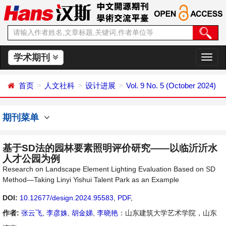
学术期刊
切
换
导
首页
人文社科
设计进展
Vol. 9 No. 5 (October 2024)
航
期刊菜单
基于SD法的园林要素照明评价研究——以临沂沂水
人才公园为例
Research on Landscape Element Lighting Evaluation Based on SD
Method—Taking Linyi Yishui Talent Park as an Example
DOI:
10.12677/design.2024.95583
,
PDF
,
作者:
张云飞
,
李彦姝
,
胡金娣
,
李晓艳
：山东建筑大学艺术学院，山东