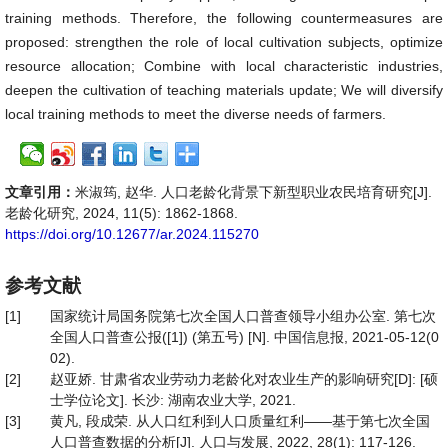
training methods. Therefore, the following countermeasures are
proposed: strengthen the role of local cultivation subjects, optimize
resource allocation; Combine with local characteristic industries,
deepen the cultivation of teaching materials update; We will diversify
local training methods to meet the diverse needs of farmers.
文章引用：
米淑筠, 赵华. 人口老龄化背景下新型职业农民培育研究[J].
老龄化研究, 2024, 11(5): 1862-1868.
https://doi.org/10.12677/ar.2024.115270
参考文献
[1]
国家统计局国务院第七次全国人口普查领导小组办公室. 第七次
全国人口普查公报([1]) (第五号) [N]. 中国信息报, 2021-05-12(0
02).
[2]
赵亚娇. 甘肃省农业劳动力老龄化对农业生产的影响研究[D]: [硕
士学位论文]. 长沙: 湖南农业大学, 2021.
[3]
黄凡, 段成荣. 从人口红利到人口质量红利——基于第七次全国
人口普查数据的分析[J]. 人口与发展, 2022, 28(1): 117-126.