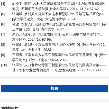
[4]
胡小平, 李伟. 农村人口老龄化背景下新型职业农民培育问题研
究[J]. 四川师范大学学报(社会科学版), 2014, 41(3): 57-62.
[5]
张奕璪. 乡村振兴背景下大连市新型职业农民培育路径研究[D]:
[硕士学位论文]. 大连: 大连海洋大学, 2024.
[6]
蒋健. 农村人口老龄化对中国农业高质量发展的影响研究[D]: [硕
士学位论文]. 贵阳: 贵州大学, 2023.
[7]
朱贞, 张建军. 新型职业农民培育: 碎片化困境与整体性转型[J].
农业经济, 2024(1): 93-95.
[8]
张家山. 新型职业农民培育的路径优化研究[D]: [硕士学位论文].
武汉: 华中农业大学, 2023.
[9]
王雨青. 河南省返乡农民工新型职业农民培育问题研究[D]: [硕士
学位论文]. 郑州: 河南农业大学, 2022.
[10]
张翠兰. 人口老龄化背景下新型职业农民培育的困境及对策——
基于农村职业教育的视角[J]. 职教发展研究, 2022(4): 88-96.
投稿
友情链接