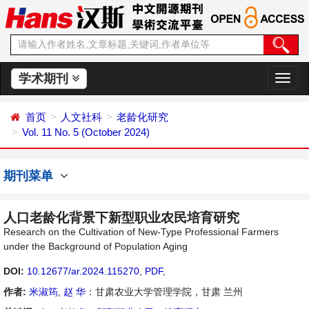
学术期刊
切
换
导
首页
人文社科
老龄化研究
航
Vol. 11 No. 5 (October 2024)
期刊菜单
人口老龄化背景下新型职业农民培育研究
Research on the Cultivation of New-Type Professional Farmers
under the Background of Population Aging
DOI:
10.12677/ar.2024.115270
,
PDF
,
作者:
米淑筠
,
赵 华
：甘肃农业大学管理学院，甘肃 兰州