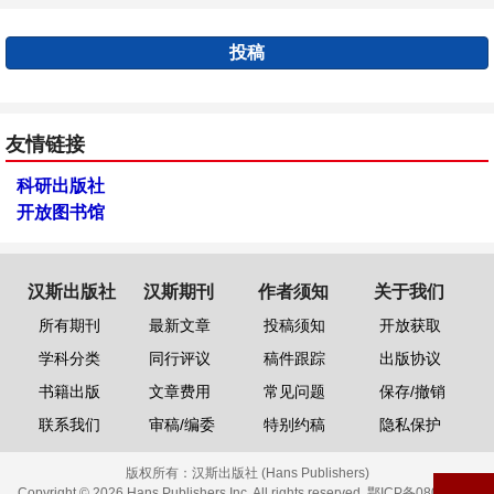
投稿
友情链接
科研出版社
开放图书馆
汉斯出版社
汉斯期刊
作者须知
关于我们
所有期刊
最新文章
投稿须知
开放获取
学科分类
同行评议
稿件跟踪
出版协议
书籍出版
文章费用
常见问题
保存/撤销
联系我们
审稿/编委
特别约稿
隐私保护
版权所有：
汉斯出版社 (Hans Publishers)
Copyright © 2026 Hans Publishers Inc. All rights reserved.
鄂ICP备08006613