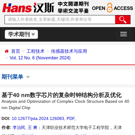
学术期刊
切
换
导
首页
工程技术
传感器技术与应用
航
Vol. 12 No. 6 (November 2024)
期刊菜单
基于40 nm数字芯片的复杂时钟结构分析及优化
Analysis and Optimization of Complex Clock Structure Based on 40
nm Digital Chip
DOI:
10.12677/jsta.2024.126083
,
PDF
,
作者:
李治民
,
王 爽
：天津职业技术师范大学电子工程学院，天津