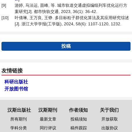
[9]
游婷, 马法运, 苗峰, 等. 城市轨道交通虚拟编组列车优化运行方
案研究[J]. 都市快轨交通, 2023, 36(1): 36-42.
[10]
叶倩琳, 王万良, 王铮. 多目标粒子群优化算法及其应用研究综述
[J]. 浙江大学学报(工学版), 2024, 58(6): 1107-1120, 1232.
投稿
友情链接
科研出版社
开放图书馆
汉斯出版社
汉斯期刊
作者须知
关于我们
所有期刊
最新文章
投稿须知
开放获取
学科分类
同行评议
稿件跟踪
出版协议