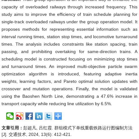
capacity of overloaded railways through increased frequency. This
study aims to improve the efficiency of train schedule planning for
single-track overloaded railways under the group operation model. It
proposes methods for representing essential information such as
interval running times, station stop times, and locomotive turnaround
times. The analysis includes constraints like station spacing, train
passing, and prohibiting overtaking for same-direction trains. A
scheduling model is constructed focusing on minimizing stop times
and turnaround times. An improved multi-objective particle swarm
optimization algorithm is introduced, featuring adaptive inertia
weights, learning factors, and Pareto optimal solution updates with
crossover and mutation operations. Finally, the model is validated
using the Baoshen North Line, demonstrating a 47.6% increase in
transport capacity while reducing line utilization by 6.5%.
文章引用：
彭超凡, 吕红霞. 群组模式下单线重载铁路运行图编制方法
[J]. 交通技术, 2024, 13(6): 412-421.