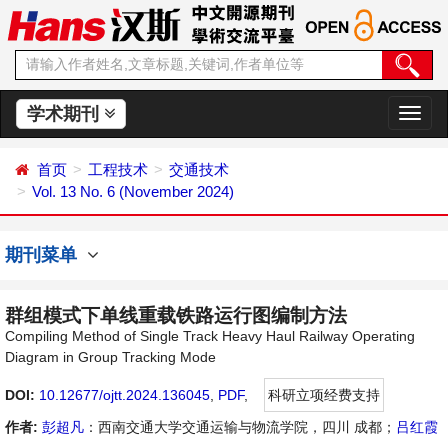
学术期刊
切
换
导
首页
工程技术
交通技术
航
Vol. 13 No. 6 (November 2024)
期刊菜单
群组模式下单线重载铁路运行图编制方法
Compiling Method of Single Track Heavy Haul Railway Operating
Diagram in Group Tracking Mode
DOI:
10.12677/ojtt.2024.136045
,
PDF
,
科研立项经费支持
作者:
彭超凡
：西南交通大学交通运输与物流学院，四川 成都；
吕红霞