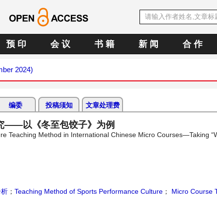
预 印
会 议
书 籍
新 闻
合 作
mber 2024)
编委
投稿须知
文章处理费
究——以《冬至包饺子》为例
ure Teaching Method in International Chinese Micro Courses—Taking “W
分析
；
Teaching Method of Sports Performance Culture
；
Micro Course 