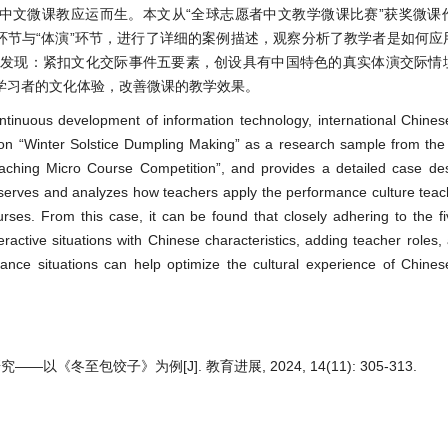
中文微课教应运而生。本文从“全球志愿者中文教学微课比赛”获奖微课
环节与“体演”环节，进行了详细的案例描述，观察分析了教学者是如何应
以发现：紧扣文化交际事件五要素，创设具有中国特色的真实体演交际情
学习者的文化体验，改善微课的教学效果。
ontinuous development of information technology, international Chine
sson “Winter Solstice Dumpling Making” as a research sample from th
aching Micro Course Competition”, and provides a detailed case desc
observes and analyzes how teachers apply the performance culture tea
ses. From this case, it can be found that closely adhering to the f
eractive situations with Chinese characteristics, adding teacher roles
rmance situations can help optimize the cultural experience of Chine
冬至包饺子》为例[J]. 教育进展, 2024, 14(11): 305-313.