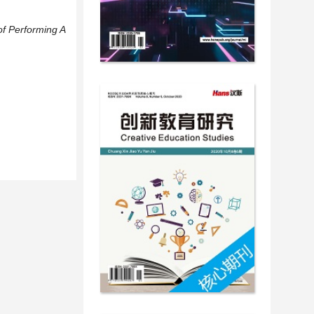
of
Performing A