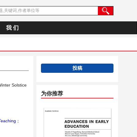
我 们
投稿
inter Solstice
为你推荐
Teaching
；