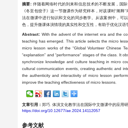
摘要:
伴随着网络时代的到来和信息技术的不断发展，国际
《冬至包饺子》这一节微课作为研究样本，对该课时“阐释”
法在微课中进行知识和文化的同步教学。从该案例中，可
色，提升微课体演情境的真实性和交互性，有助于优化汉语
Abstract:
With the advent of the internet era and the c
teaching has emerged. This article selects the micro le
micro lesson works of the “Global Volunteer Chinese Te
“explanation” and “performance” stages of the class. It 
synchronize knowledge and culture teaching in micro cour
cultural communication events, creating authentic and int
the authenticity and interactivity of micro lesson perfo
improve the teaching effectiveness of micro lessons.
文章引用：
郑巧. 体演文化教学法在国际中文微课中的应用研究——以《
https://doi.org/10.12677/ae.2024.14112057
参考文献