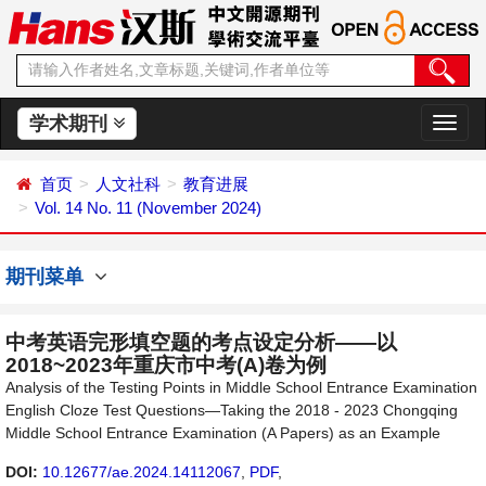
学术期刊
切
换
导
首页
人文社科
教育进展
航
Vol. 14 No. 11 (November 2024)
期刊菜单
中考英语完形填空题的考点设定分析——以
2018~2023年重庆市中考(A)卷为例
Analysis of the Testing Points in Middle School Entrance Examination
English Cloze Test Questions—Taking the 2018 - 2023 Chongqing
Middle School Entrance Examination (A Papers) as an Example
DOI:
10.12677/ae.2024.14112067
,
PDF
,