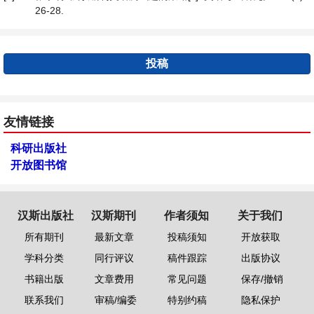
26-28.
投稿
友情链接
科研出版社
开放图书馆
汉斯出版社
汉斯期刊
作者须知
关于我们
所有期刊
最新文章
投稿须知
开放获取
学科分类
同行评议
稿件跟踪
出版协议
书籍出版
文章费用
常见问题
保存/撤销
联系我们
审稿/编委
特别约稿
隐私保护