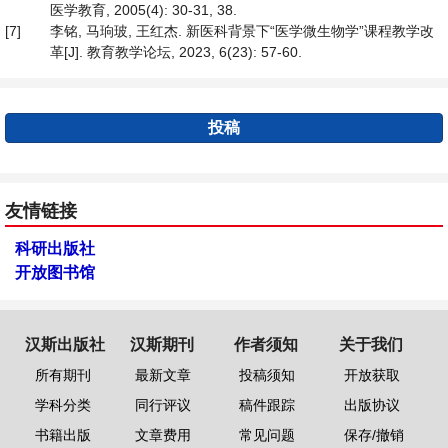
医学教育, 2005(4): 30-31, 38.
[7]
李铭, 马珦玻, 王红杰. 新医科背景下“医学微生物学”课程教学改
革[J]. 教育教学论坛, 2023, 6(23): 57-60.
投稿
友情链接
科研出版社
开放图书馆
汉斯出版社
汉斯期刊
作者须知
关于我们
所有期刊
最新文章
投稿须知
开放获取
学科分类
同行评议
稿件跟踪
出版协议
书籍出版
文章费用
常见问题
保存/撤销