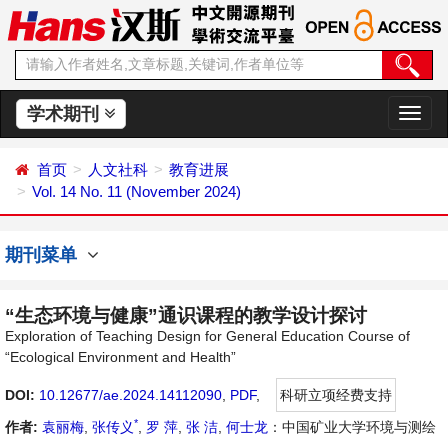
学术期刊
切
换
导
首页
人文社科
教育进展
航
Vol. 14 No. 11 (November 2024)
期刊菜单
“生态环境与健康”通识课程的教学设计探讨
Exploration of Teaching Design for General Education Course of
“Ecological Environment and Health”
DOI:
10.12677/ae.2024.14112090
,
PDF
,
科研立项经费支持
*
作者:
袁丽梅
,
张传义
,
罗 萍
,
张 洁
,
何士龙
：中国矿业大学环境与测绘