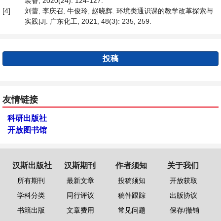
装备, 2020(24): 124-127.
[4]
刘蕾, 李庆召, 牛俊玲, 赵晓辉. 环境类通识课的教学改革探索与
实践[J]. 广东化工, 2021, 48(3): 235, 259.
投稿
友情链接
科研出版社
开放图书馆
汉斯出版社
汉斯期刊
作者须知
关于我们
所有期刊
最新文章
投稿须知
开放获取
学科分类
同行评议
稿件跟踪
出版协议
书籍出版
文章费用
常见问题
保存/撤销