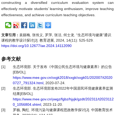
constructing a diversified curriculum evaluation system can
effectively motivate students’ learning enthusiasm, improve teaching
effectiveness, and achieve curriculum teaching objectives.
文章引用：
袁丽梅, 张传义, 罗萍, 张洁, 何士龙. “生态环境与健康”通识
课程的教学设计探讨[J]. 教育进展, 2024, 14(11): 525-529.
https://doi.org/10.12677/ae.2024.14112090
参考文献
[1]
生态环境部. 关于发布《中国公民生态环境与健康素养》的公告
[EB/OL].
https://www.mee.gov.cn/xxgk2018/xxgk/xxgk01/202007/t2020
0727_791324.html
, 2020-07-24.
[2]
生态环境部. 生态环境部发布2022年中国居民环境健康素养监测
结果[EB/OL].
https://www.mee.gov.cn/ywgz/fgbz/hjyjk/gzdt/202311/t2023112
0_1056804.shtml
, 2023-11-20.
[3]
罗杨, 陶红. 环境污染与健康课程思政教学探讨[J]. 中国教育技术