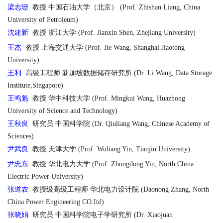
梁志珊
教授 中国石油大学（北京） (Prof. Zhishan Liang, China
University of Petroleum)
沈建新
教授 浙江大学 (Prof. Jianxin Shen, Zhejiang University)
王杰
教授 上海交通大学 (Prof. Jie Wang, Shanghai Jiaotong
University)
王利
高级工程师 新加坡数据储存研究所 (Dr. Li Wang, Data Storage
Institute,Singapore)
王鸣魁
教授 华中科技大学 (Prof. Mingkui Wang, Huazhong
University of Science and Technology)
王秋良
研究员 中国科学院 (Dr. Qiuliang Wang, Chinese Academy of
Sciences)
尹武良
教授 天津大学 (Prof. Wuliang Yin, Tianjin University)
尹忠东
教授 华北电力大学 (Prof. Zhongdong Yin, North China
Electric Power University)
张道农
教授级高级工程师 华北电力设计院 (Daonong Zhang, North
China Power Engineering CO.Itd)
张晓娟
研究员 中国科学院电子学研究所 (Dr. Xiaojuan