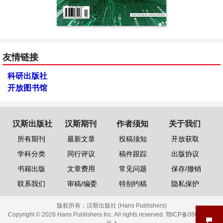
友情链接
科研出版社
开放图书馆
汉斯出版社
汉斯期刊
作者须知
关于我们
所有期刊
最新文章
投稿须知
开放获取
学科分类
同行评议
稿件跟踪
出版协议
书籍出版
文章费用
常见问题
保存/撤销
联系我们
审稿/编委
特别约稿
隐私保护
版权所有：
汉斯出版社 (Hans Publishers)
Copyright © 2026 Hans Publishers Inc. All rights reserved.
鄂ICP备08006613