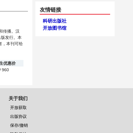
友情链接
科研出版社
开放图书馆
用和传播。汉
出版发行。
本
者，本刊可给
生优惠价
960
￥
关于我们
开放获取
出版协议
保存/撤销