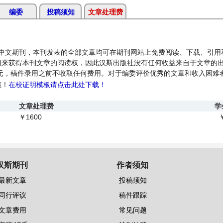
编委
投稿须知
文章处理费
本国际开源中文期刊，本刊发表的全部文章均可在期刊网站上免费阅读、下载、引
用来获得本刊文章的阅读权，因此汉斯出版社没有任何收益来自于文章的
0元，稿件录用之前不收取任何费用。对于编委评价优秀的文章和收入困难
惠！
在校证明模板请点击此处下载！
文章处理费
学
1600
￥
汉斯期刊
作者须知
最新文章
投稿须知
同行评议
稿件跟踪
文章费用
常见问题