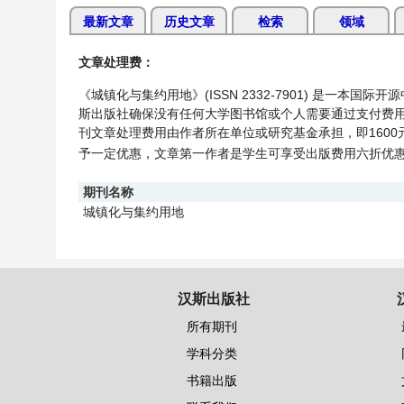
最新文章
历史文章
检索
领域
文章处理费：
《城镇化与集约用地》(ISSN 2332-7901) 是一
斯出版社确保没有任何大学图书馆或个人需要通过支付费
刊文章处理费用由作者所在单位或研究基金承担，即160
予一定优惠，文章第一作者是学生可享受出版费用
六
折优
期刊名称
城镇化与集约用地
汉斯出版社
所有期刊
学科分类
书籍出版