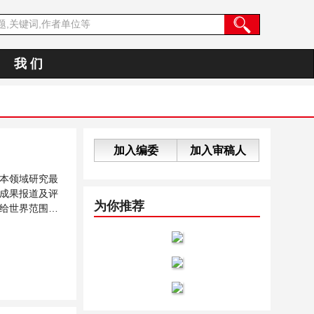
我 们
加入编委
加入审稿人
本领域研究最
成果报道及评
为你推荐
给世界范围内
...