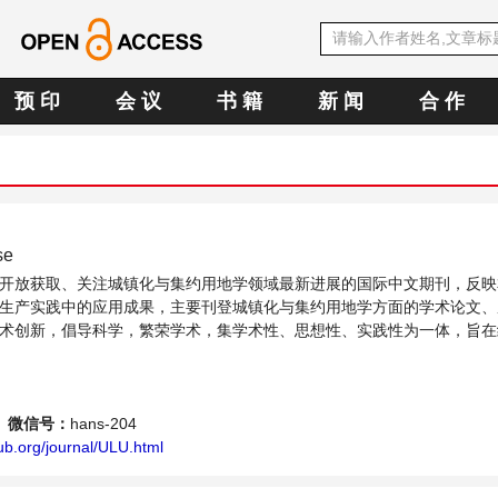
预 印
会 议
书 籍
新 闻
合 作
se
开放获取、关注城镇化与集约用地学领域最新进展的国际中文期刊，反映
生产实践中的应用成果，主要刊登城镇化与集约用地学方面的学术论文、
术创新，倡导科学，繁荣学术，集学术性、思想性、实践性为一体，旨在
供一个传播、分享和讨论城镇化与集约用地学领域内不同方向问题与发展的交
微信号：
hans-204
ub.org/journal/ULU.html