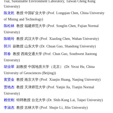
Tsai, Sustainable Environment Laboratory, Taiwan Cheng Kung
University)
陈龙乾
教授 中国矿业大学 (Prof. Longqian Chen, China University
of Mining and Technology)
陈松林
教授 福建师范大学 (Prof. Songlin Chen, Fujian Normal
University)
陈晓玲
教授 武汉大学 (Prof. Xiaoling Chen, Wuhan University)
郭川
副教授 山东大学 (Dr. Chuan Guo, Shandong University)
郭春
教授 西南交通大学 (Prof. Chun Guo, Southwest Jiaotong
University)
胡业翠
副教授 中国地质大学（北京） (Dr. Yecui Hu, China
University of Geosciences (Beijing))
黄贤金
教授 南京大学 (Prof. Xianjin Huang, Nanjing University)
贾艳杰
教授 天津师范大学 (Prof. Yanjie Jia, Tianjin Normal
University)
赖世刚
特聘教授 台北大学 (Dr. Shih-Kung Lai, Taipei University)
李淑杰
教授 吉林大学 (Prof. Shujie Li, Jilin University)