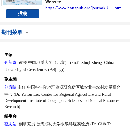
者、科研人员提供一个传播、分享和讨论城镇
Website:
化与集约用地学领域内不同方向问题与发展的
https://www.hanspub.org/journal/ULU.html
投稿
交...
期刊菜单
主编
郑新奇
教授
中国地质大学（北京） (Prof. Xinqi Zheng, China
University of Geosciences (Beijing))
副主编
刘彦随
主任 中国科学院地理资源研究所区域农业与农村发展研究
中心 (Dr. Yansui Liu, Center for Regional Agriculture and Rural
Development, Institute of Geographic Sciences and Natural Resources
Research)
编委会
蔡志达
副研究员 台湾成功大学永续环境实验所 (Dr. Chih-Ta