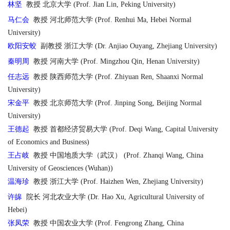
林坚
教授 北京大学 (Prof. Jian Lin, Peking University)
马仁会
教授 河北师范大学 (Prof. Renhui Ma, Hebei Normal
University)
欧阳安蛟
副教授 浙江大学 (Dr. Anjiao Ouyang, Zhejiang University)
秦明周
教授 河南大学 (Prof. Mingzhou Qin, Henan University)
任志远
教授 陕西师范大学 (Prof. Zhiyuan Ren, Shaanxi Normal
University)
宋金平
教授 北京师范大学 (Prof. Jinping Song, Beijing Normal
University)
王德起
教授 首都经济贸易大学 (Prof. Deqi Wang, Capital University
of Economics and Business)
王占岐
教授 中国地质大学（武汉） (Prof. Zhanqi Wang, China
University of Geosciences (Wuhan))
温海珍
教授 浙江大学 (Prof. Haizhen Wen, Zhejiang University)
许皞
院长 河北农业大学 (Dr. Hao Xu, Agricultural University of
Hebei)
张凤荣
教授 中国农业大学 (Prof. Fengrong Zhang, China