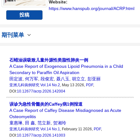
Website:
https://www.hanspub.org/journal/ACRP.html
投稿
期刊菜单
石蜡油误吸致儿童外源性类脂性肺炎一例
A Case Report of Exogenous Lipoid Pneumonia in a Child
Secondary to Paraffin Oil Aspiration
田定波
,
何万军
,
段俊宏
,
聂八玉
,
胡立立
,
彭亚丽
亚洲儿科病例研究
Vol.14 No.2
, May 13 2026,
PDF
,
DOI:
10.12677/acrp.2026.142004
误诊为急性骨髓炎的Caffey病1例报道
A Case Report of Caffey Disease Misdiagnosed as Acute
Osteomyelitis
童惠琳
,
田 鑫
,
范立新
,
贺湘玲
亚洲儿科病例研究
Vol.14 No.1
, February 11 2026,
PDF
,
DOI:
10.12677/acrp.2026.141003