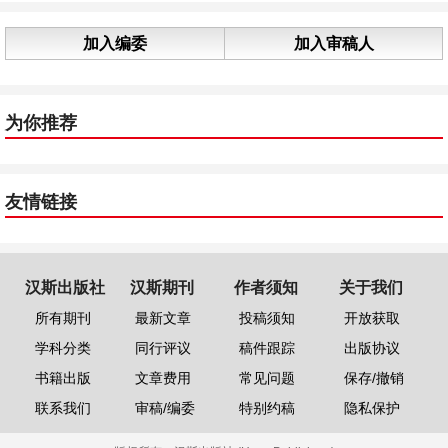
加入编委
加入审稿人
为你推荐
友情链接
汉斯出版社
汉斯期刊
作者须知
关于我们
所有期刊
最新文章
投稿须知
开放获取
学科分类
同行评议
稿件跟踪
出版协议
书籍出版
文章费用
常见问题
保存/撤销
联系我们
审稿/编委
特别约稿
隐私保护